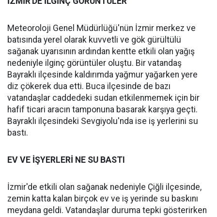
İZMİR'DE İLGİNÇ GÖRÜNTÜLER
Meteoroloji Genel Müdürlüğü'nün İzmir merkez ve
batısında yerel olarak kuvvetli ve gök gürültülü
sağanak uyarısının ardından kentte etkili olan yağış
nedeniyle ilginç görüntüler oluştu. Bir vatandaş
Bayraklı ilçesinde kaldırımda yağmur yağarken yere
diz çökerek dua etti. Buca ilçesinde de bazı
vatandaşlar caddedeki sudan etkilenmemek için bir
hafif ticari aracın tamponuna basarak karşıya geçti.
Bayraklı ilçesindeki Sevgiyolu'nda ise iş yerlerini su
bastı.
EV VE İŞYERLERİ NE SU BASTI
İzmir'de etkili olan sağanak nedeniyle Çiğli ilçesinde,
zemin katta kalan birçok ev ve iş yerinde su baskını
meydana geldi. Vatandaşlar duruma tepki gösterirken