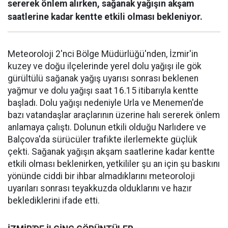
sererek önlem alırken, sağanak yağışın akşam
saatlerine kadar kentte etkili olması bekleniyor.
Meteoroloji 2'nci Bölge Müdürlüğü'nden, İzmir'in
kuzey ve doğu ilçelerinde yerel dolu yağışı ile gök
gürültülü sağanak yağış uyarısı sonrası beklenen
yağmur ve dolu yağışı saat 16.15 itibarıyla kentte
başladı. Dolu yağışı nedeniyle Urla ve Menemen'de
bazı vatandaşlar araçlarının üzerine halı sererek önlem
anlamaya çalıştı. Dolunun etkili olduğu Narlıdere ve
Balçova'da sürücüler trafikte ilerlemekte güçlük
çekti. Sağanak yağışın akşam saatlerine kadar kentte
etkili olması beklenirken, yetkililer şu an için şu baskını
yönünde ciddi bir ihbar almadıklarını meteoroloji
uyarıları sonrası teyakkuzda olduklarını ve hazır
beklediklerini ifade etti.