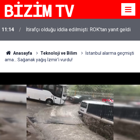
11:14
İtirafçı olduğu iddia edilmişti: ROK'tan yanıt geldi
Anasayfa
Teknoloji ve Bilim
İstanbul alarma geçmişti
ama... Sağanak yağış İzmir'i vurdu!