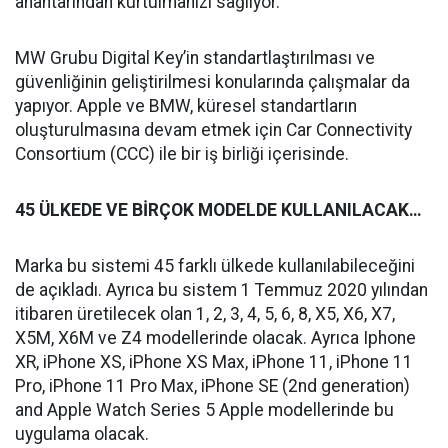
anahtarından kurtulmanızı sağlıyor.
MW Grubu Digital Key’in standartlaştırılması ve
güvenliğinin geliştirilmesi konularında çalışmalar da
yapıyor. Apple ve BMW, küresel standartların
oluşturulmasına devam etmek için Car Connectivity
Consortium (CCC) ile bir iş birliği içerisinde.
45 ÜLKEDE VE BİRÇOK MODELDE KULLANILACAK…
Marka bu sistemi 45 farklı ülkede kullanılabileceğini
de açıkladı. Ayrıca bu sistem 1 Temmuz 2020 yılından
itibaren üretilecek olan 1, 2, 3, 4, 5, 6, 8, X5, X6, X7,
X5M, X6M ve Z4 modellerinde olacak. Ayrıca Iphone
XR, iPhone XS, iPhone XS Max, iPhone 11, iPhone 11
Pro, iPhone 11 Pro Max, iPhone SE (2nd generation)
and Apple Watch Series 5 Apple modellerinde bu
uygulama olacak.