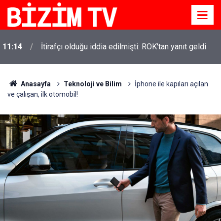
11:14
İtirafçı olduğu iddia edilmişti: ROK'tan yanıt geldi
Anasayfa
Teknoloji ve Bilim
İphone ile kapıları açılan
ve çalışan, ilk otomobil!