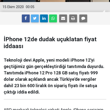
15 Ekim 2020
00:05
İPhone 12de dudak uçuklatan fiyat
iddaası
Teknoloji devi Apple, yeni modeli iPhone 12'yi
geçtiğimiz gün gerçekleştirdiği tanıtımda duyurdu.
Tanıtımda iPhone 12 Pro 128 GB satış fiyatı 999
dolar olarak açıklandı ancak Türkiye'de vergiler
dahil 23 bin 600 liralık ön sipariş fiyatı ile satışa
çıktığı iddia edildi.