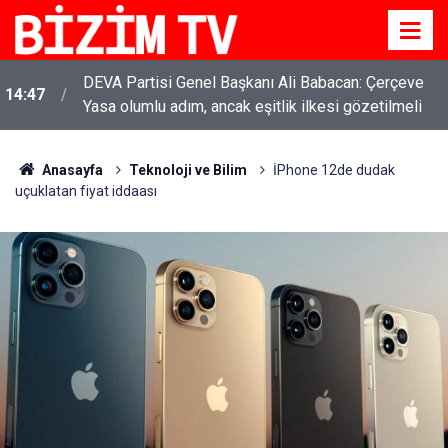
DEVA Partisi Genel Başkanı Ali Babacan: Çerçeve
14:47
Yasa olumlu adım, ancak eşitlik ilkesi gözetilmeli
Anasayfa
Teknoloji ve Bilim
İPhone 12de dudak
uçuklatan fiyat iddaası