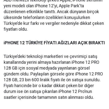
ABD merkezli teknoloji şirketi Apple, iPhone serisinin
yeni modeli olan iPhone 12’yi, Apple Park'ta
düzenlenen etkinlikle tanıttı. Ancak dünyanın birçok
ülkesinde telefonların özellikleri konuşulurken
Türkiye’de kur farkı ve vergiler nedeniyle dikkat çeken
fiyatları oldu.
iPHONE 12 TÜRKİYE FİYATI AĞIZLARI AÇIK BIRAKTI
Türkiye’deki teknoloji marketleri ve çevrimiçi satış
kanallarında yerini almaya hazırlanan iPhone 12 PRO
128 GB için sosyal medyada yayınlanan görsel
gündem oldu. Paylaşılan görsele göre iPhone 12 PRO
128 GB, 23 bin 600 liralık fiyatı ile ön satışa sunuldu.
Fiyatı haricinde bir o kadar dikkat çeken bir diğer
durum ise ön satışa çıkarılan iPhone 12 Pro’nun
saatler içerisinde tamamının satın alınması oldu.