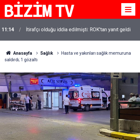
11:14
İtirafçı olduğu iddia edilmişti: ROK'tan yanıt geldi
Anasayfa
Sağlık
Hasta ve yakınları sağlık memuruna
saldırdı; 1 gözaltı