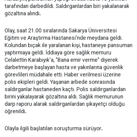
tarafından darbedildi. Saldırganlardan biri yakalanarak
gözaltına alındı
.
Olay, saat 21.00 sıralarında Sakarya Üniversitesi
Eğitim ve Araştırma Hastanesi'nde meydana geldi.
Kolundan bıçak ile yaralanan kişi, hastaneye pansuman
yaptırmaya geldi. İddiaya göre sağlık memuru
Celalettin Karabıyık'a, "Bana emir verme" diyerek
darbetmeye başlayan hasta ve yakınlarına güvenlik
görevlileri müdahale etti. Haber verilmesi üzerine
polis ekipleri geldi. Yaşanan arbede sonrasında
saldırganlar hastaneden kaçtı. Polis saldırganlardan
birini yakalayarak gözaltına aldı. Sağlık memurunun
darp raporu alarak saldırganlardan şikayetçi olduğu
öğrenildi
.
Olayla ilgili başlatılan soruşturma sürüyor
.