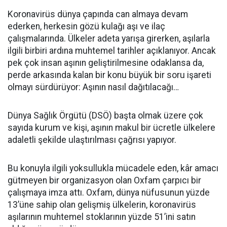
Koronavirüs dünya çapında can almaya devam
ederken, herkesin gözü kulağı aşı ve ilaç
çalışmalarında. Ülkeler adeta yarışa girerken, aşılarla
ilgili birbiri ardına muhtemel tarihler açıklanıyor. Ancak
pek çok insan aşının geliştirilmesine odaklansa da,
perde arkasında kalan bir konu büyük bir soru işareti
olmayı sürdürüyor: Aşının nasıl dağıtılacağı…
Dünya Sağlık Örgütü (DSÖ) başta olmak üzere çok
sayıda kurum ve kişi, aşının makul bir ücretle ülkelere
adaletli şekilde ulaştırılması çağrısı yapıyor.
Bu konuyla ilgili yoksullukla mücadele eden, kâr amacı
gütmeyen bir organizasyon olan Oxfam çarpıcı bir
çalışmaya imza attı. Oxfam, dünya nüfusunun yüzde
13’üne sahip olan gelişmiş ülkelerin, koronavirüs
aşılarının muhtemel stoklarının yüzde 51’ini satın