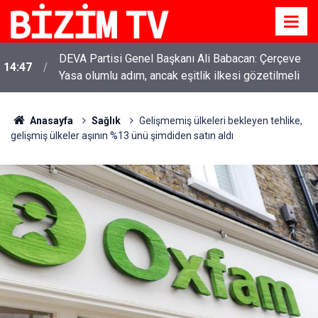
DEVA Partisi Genel Başkanı Ali Babacan: Çerçeve
14:47
Yasa olumlu adım, ancak eşitlik ilkesi gözetilmeli
Anasayfa
Sağlık
Gelişmemiş ülkeleri bekleyen tehlike,
gelişmiş ülkeler aşının %13 ünü şimdiden satın aldı