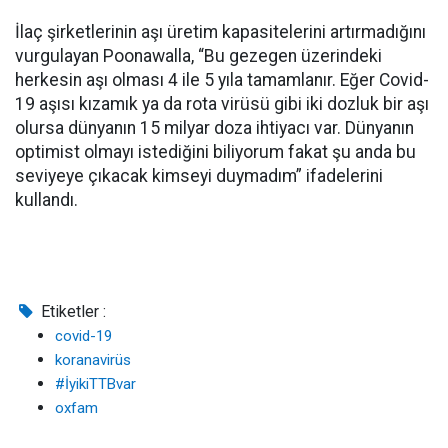
İlaç şirketlerinin aşı üretim kapasitelerini artırmadığını
vurgulayan Poonawalla, “Bu gezegen üzerindeki
herkesin aşı olması 4 ile 5 yıla tamamlanır. Eğer Covid-
19 aşısı kızamık ya da rota virüsü gibi iki dozluk bir aşı
olursa dünyanın 15 milyar doza ihtiyacı var. Dünyanın
optimist olmayı istediğini biliyorum fakat şu anda bu
seviyeye çıkacak kimseyi duymadım” ifadelerini
kullandı.
Etiketler :
covid-19
koranavirüs
#İyikiTTBvar
oxfam