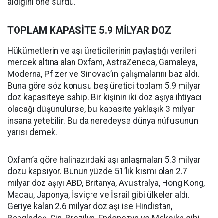
aldığını öne sürdü.
TOPLAM KAPASİTE 5.9 MİLYAR DOZ
Hükümetlerin ve aşı üreticilerinin paylaştığı verileri
mercek altına alan Oxfam, AstraZeneca, Gamaleya,
Moderna, Pfizer ve Sinovac’ın çalışmalarını baz aldı.
Buna göre söz konusu beş üretici toplam 5.9 milyar
doz kapasiteye sahip. Bir kişinin iki doz aşıya ihtiyacı
olacağı düşünülürse, bu kapasite yaklaşık 3 milyar
insana yetebilir. Bu da neredeyse dünya nüfusunun
yarısı demek.
Oxfam’a göre halihazırdaki aşı anlaşmaları 5.3 milyar
dozu kapsıyor. Bunun yüzde 51’lik kısmı olan 2.7
milyar doz aşıyı ABD, Britanya, Avustralya, Hong Kong,
Macau, Japonya, İsviçre ve İsrail gibi ülkeler aldı.
Geriye kalan 2.6 milyar doz aşı ise Hindistan,