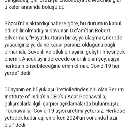
Bangladeş, Çin, Brezilya, Endonezya ve Meksika gibi
ülkeler arasında bölüşüldü.
Sözcü’nün aktardığı habere göre, bu durumun kabul
edilebilir olmadığını savunan Oxfam’dan Robert
Silverman, “Hayat kurtaran bir aşıya ulaşmak, nerede
yaşadığınız ya da ne kadar paranız olduğuna bağlı
olmamalı. Güvenli ve etkili bir aşının geliştirilmesi çok
önemli. Ancak aynı derecede önemli olan şey, aşıya
herkesin erişebileceğine emin olmak. Covid-19 her
yerde” dedi.
Dünyanın en büyük aşı üreticilerinden biri olan Serum
Institute of India’nın CEO’su Adar Poonawalla,
çalışmalarla ilgili çarpıcı açıklamalarda bulunmuştu.
Poonawalla, ‘Covid-19 aşısı üretimi yetersiz. Herkese
yetecek kadar aşı en erken 2024’ün sonunda hazır
olur’ dedi.