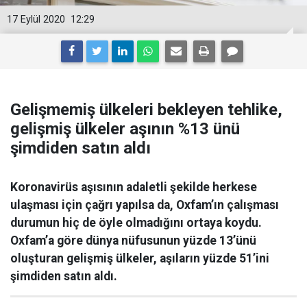
17 Eylül 2020
12:29
Gelişmemiş ülkeleri bekleyen tehlike,
gelişmiş ülkeler aşının %13 ünü
şimdiden satın aldı
Koronavirüs aşısının adaletli şekilde herkese
ulaşması için çağrı yapılsa da, Oxfam’ın çalışması
durumun hiç de öyle olmadığını ortaya koydu.
Oxfam’a göre dünya nüfusunun yüzde 13’ünü
oluşturan gelişmiş ülkeler, aşıların yüzde 51’ini
şimdiden satın aldı.