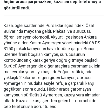
hiçbir araca çarpmazken, kaza anı cep telefonuyla
görüntülendi.
Kaza, öğle saatlerinde Pursaklar ilçesindeki Özal
Bulvarında meydana geldi. Plakası ve sürücüsü
öğrenilemeyen otomobil, Akyurt ilçesinden Ankara
yönüne giden Kasım Aymergen yönetimindeki 06 DS
3150 plakalı kamyonun hava tüpüne çarptı. Bunun
üzerine freni boşalan kamyon, sürücüsünün
kontrolünden çıkarak geriye doğru gitmeye başladı.
Sürücü Aymergen de diğer araçlara çarpmamak için
manevralar yapmaya başladı. Yoğun trafik içinde
yaklaşık 2 kilometre geri giden kamyon, sürücü
Aymergen'in müdahalesiyle refüje çarparak karşı
geçtikten sonra durdu. Hiçbir araca çarpmayan
kamyonun sürücüsü Aymergen, kazayı yara almadan
atlattı. Kaza anı karşı şeritten gelen bir otomobilden
cep telefonuyla görüntülendi.