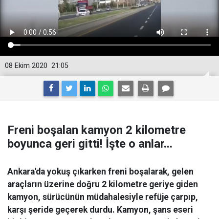
08 Ekim 2020
21:05
Freni boşalan kamyon 2 kilometre
boyunca geri gitti! İşte o anlar...
Ankara'da yokuş çıkarken freni boşalarak, gelen
araçların üzerine doğru 2 kilometre geriye giden
kamyon, sürücünün müdahalesiyle refüje çarpıp,
karşı şeride geçerek durdu. Kamyon, şans eseri