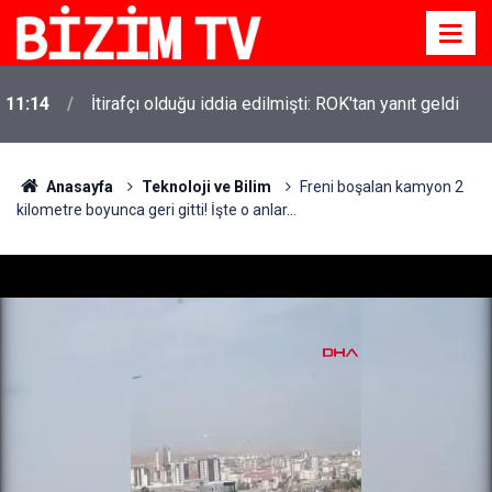
11:14
İtirafçı olduğu iddia edilmişti: ROK'tan yanıt geldi
Anasayfa
Teknoloji ve Bilim
Freni boşalan kamyon 2
kilometre boyunca geri gitti! İşte o anlar...