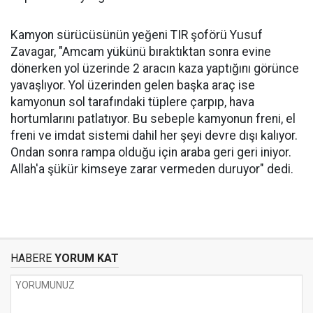
Kamyon sürücüsünün yeğeni TIR şoförü Yusuf
Zavagar, "Amcam yükünü bıraktıktan sonra evine
dönerken yol üzerinde 2 aracın kaza yaptığını görünce
yavaşlıyor. Yol üzerinden gelen başka araç ise
kamyonun sol tarafındaki tüplere çarpıp, hava
hortumlarını patlatıyor. Bu sebeple kamyonun freni, el
freni ve imdat sistemi dahil her şeyi devre dışı kalıyor.
Ondan sonra rampa olduğu için araba geri geri iniyor.
Allah'a şükür kimseye zarar vermeden duruyor" dedi.
HABERE
YORUM KAT