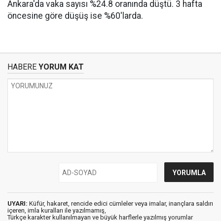
Ankara'da vaka sayısı %24.8 oranında düştü. 3 hafta
öncesine göre düşüş ise %60'larda.
HABERE
YORUM KAT
UYARI:
Küfür, hakaret, rencide edici cümleler veya imalar, inançlara saldırı
içeren, imla kuralları ile yazılmamış,
Türkçe karakter kullanılmayan ve büyük harflerle yazılmış yorumlar