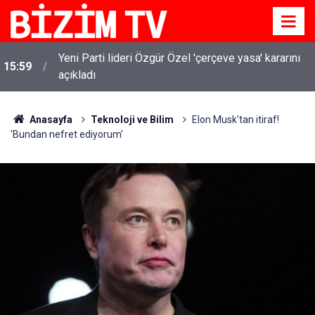
Yeni Parti lideri Özgür Özel 'çerçeve yasa' kararını
15:59
açıkladı
Anasayfa
Teknoloji ve Bilim
Elon Musk'tan itiraf!
'Bundan nefret ediyorum'