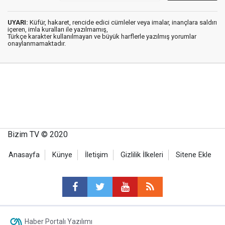
UYARI:
Küfür, hakaret, rencide edici cümleler veya imalar, inançlara saldırı
içeren, imla kuralları ile yazılmamış,
Türkçe karakter kullanılmayan ve büyük harflerle yazılmış yorumlar
onaylanmamaktadır.
Bizim TV © 2020
Anasayfa
Künye
İletişim
Gizlilik İlkeleri
Sitene Ekle
Haber Portalı Yazılımı