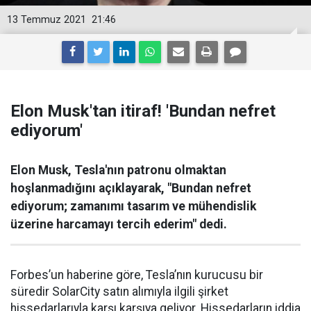
13 Temmuz 2021
21:46
Elon Musk'tan itiraf! 'Bundan nefret
ediyorum'
Elon Musk, Tesla'nın patronu olmaktan
hoşlanmadığını açıklayarak, "Bundan nefret
ediyorum; zamanımı tasarım ve mühendislik
üzerine harcamayı tercih ederim" dedi.
Forbes’un haberine göre, Tesla’nın kurucusu bir
süredir SolarCity satın alımıyla ilgili şirket
hissedarlarıyla karşı karşıya geliyor. Hissedarların iddia