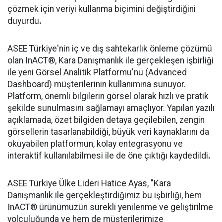
çözmek için veriyi kullanma biçimini değiştirdiğini
duyurdu
.
ASEE Türkiye'nin iç ve dış sahtekarlık önleme çözümü
olan InACT®, Kara Danışmanlık ile gerçekleşen işbirliği
ile yeni Görsel Analitik Platformu'nu (Advanced
Dashboard) müşterilerinin kullanımına sunuyor.
Platform, önemli bilgilerin görsel olarak hızlı ve pratik
şekilde sunulmasını sağlamayı amaçlıyor. Yapılan yazılı
açıklamada, özet bilgiden detaya geçilebilen, zengin
görsellerin tasarlanabildiği, büyük veri kaynaklarını da
okuyabilen platformun, kolay entegrasyonu ve
interaktif kullanılabilmesi ile de öne çıktığı kaydedildi
.
ASEE Türkiye Ülke Lideri Hatice Ayas, "Kara
Danışmanlık ile gerçekleştirdiğimiz bu işbirliği, hem
InACT® ürünümüzün sürekli yenilenme ve geliştirilme
yolculuğunda ve hem de müşterilerimize