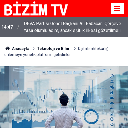
DEVA Partisi Genel Başkanı Ali Babacan: Çerçeve
14:47
Yasa olumlu adım, ancak eşitlik ilkesi gözetilmeli
Anasayfa
Teknoloji ve Bilim
Dijital sahtekarlığı
önlemeye yönelik platform geliştirildi