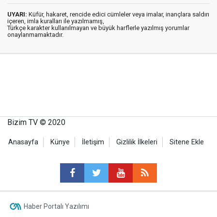
UYARI:
Küfür, hakaret, rencide edici cümleler veya imalar, inançlara saldırı
içeren, imla kuralları ile yazılmamış,
Türkçe karakter kullanılmayan ve büyük harflerle yazılmış yorumlar
onaylanmamaktadır.
Bizim TV © 2020
Anasayfa
Künye
İletişim
Gizlilik İlkeleri
Sitene Ekle
Haber Portalı Yazılımı