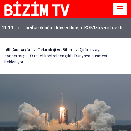
11:14
İtirafçı olduğu iddia edilmişti: ROK'tan yanıt geldi
Anasayfa
Teknoloji ve Bilim
Çin’in uzaya
göndermişti... O roket kontrolden çıktı! Dünyaya düşmesi
bekleniyor