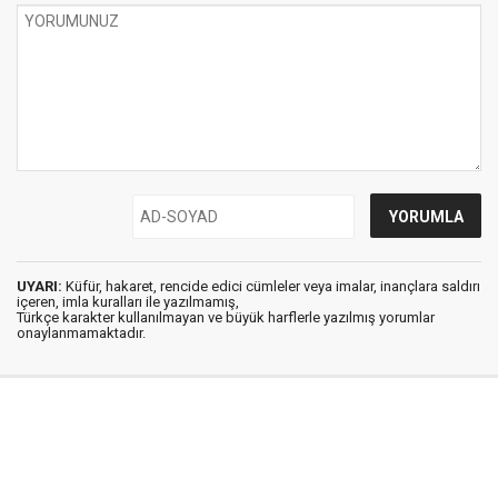
UYARI:
Küfür, hakaret, rencide edici cümleler veya imalar, inançlara saldırı
içeren, imla kuralları ile yazılmamış,
Türkçe karakter kullanılmayan ve büyük harflerle yazılmış yorumlar
onaylanmamaktadır.