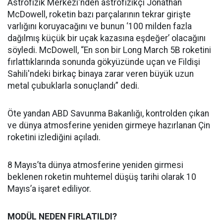
Astrofizik Merkezi'nden astrofizikçi Jonathan
McDowell, roketin bazı parçalarının tekrar girişte
varlığını koruyacağını ve bunun ‘100 milden fazla
dağılmış küçük bir uçak kazasına eşdeğer’ olacağını
söyledi. McDowell, “En son bir Long March 5B roketini
fırlattıklarında sonunda gökyüzünde uçan ve Fildişi
Sahili'ndeki birkaç binaya zarar veren büyük uzun
metal çubuklarla sonuçlandı” dedi.
Öte yandan ABD Savunma Bakanlığı, kontrolden çıkan
ve dünya atmosferine yeniden girmeye hazırlanan Çin
roketini izlediğini açıladı.
8 Mayıs’ta dünya atmosferine yeniden girmesi
beklenen roketin muhtemel düşüş tarihi olarak 10
Mayıs’a işaret ediliyor.
MODÜL NEDEN FIRLATILDI?