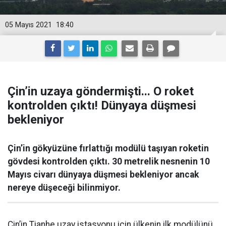
05 Mayıs 2021
18:40
Çin’in uzaya göndermişti... O roket
kontrolden çıktı! Dünyaya düşmesi
bekleniyor
Çin’in gökyüzüne fırlattığı modülü taşıyan roketin
gövdesi kontrolden çıktı. 30 metrelik nesnenin 10
Mayıs civarı dünyaya düşmesi bekleniyor ancak
nereye düşeceği bilinmiyor.
Çin’in Tianhe uzay istasyonu için ülkenin ilk modülünü