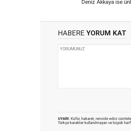
Deniz Akkaya ise ünlü
HABERE
YORUM KAT
UYARI:
Küfür, hakaret, rencide edici cümleler
Türkçe karakter kullanılmayan ve büyük har