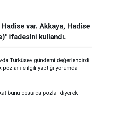
 Hadise var. Akkaya, Hadise
)" ifadesini kullandı.
evda Türküsev gündemi değerlendirdi.
pozlar ile ilgili yaptığı yorumda
fakat bunu cesurca pozlar diyerek