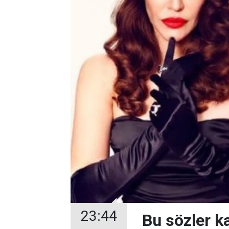
23:44
Bu sözler k