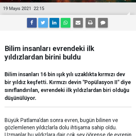
19 Mayıs 2021
22:15
Bilim insanları evrendeki ilk
yıldızlardan birini buldu
Bilim insanları 16 bin ışık yılı uzaklıkta kırmızı dev
bir yıldız keşfetti. Kırmızı devin "Popülasyon II" diye
sınıflandırılan, evrendeki ilk yıldızlardan biri olduğu
düşünülüyor.
Büyük Patlama'dan sonra evren, bugün bilinen ve
gözlemlenen yıldızlarla dolu ihtişama sahip oldu.
Uzmanlar bu yıldızlara dair çok şey öğrense de evrenin