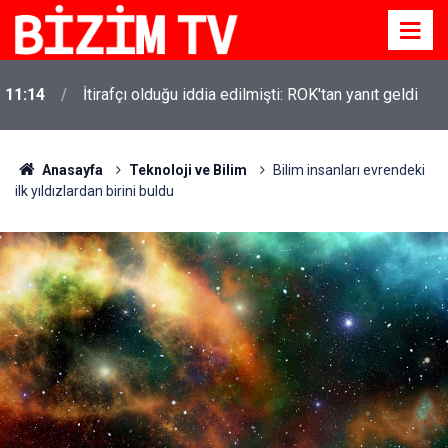
11:14
İtirafçı olduğu iddia edilmişti: ROK'tan yanıt geldi
Anasayfa
Teknoloji ve Bilim
Bilim insanları evrendeki
ilk yıldızlardan birini buldu