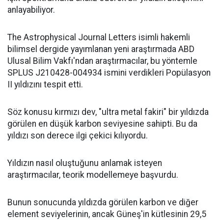
anlayabiliyor.
The Astrophysical Journal Letters isimli hakemli
bilimsel dergide yayımlanan yeni araştırmada ABD
Ulusal Bilim Vakfı'ndan araştırmacılar, bu yöntemle
SPLUS J210428-004934 ismini verdikleri Popülasyon
II yıldızını tespit etti.
Söz konusu kırmızı dev, "ultra metal fakiri" bir yıldızda
görülen en düşük karbon seviyesine sahipti. Bu da
yıldızı son derece ilgi çekici kılıyordu.
Yıldızın nasıl oluştuğunu anlamak isteyen
araştırmacılar, teorik modellemeye başvurdu.
Bunun sonucunda yıldızda görülen karbon ve diğer
element seviyelerinin, ancak Güneş'in kütlesinin 29,5