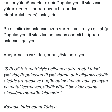
katı büyüklüğündeki tek bir Popülasyon III yıldızının
yüksek enerjili süpernovası tarafından
oluşturulabileceği anlaşıldı.
Bu da bilim insanlarının uzun süredir anlamaya çalıştığı
Popülasyon III yıldızları açısından önemli bir ipucu
anlamına geliyor.
Araştırmanın yazarları, bunu şöyle açıklıyor:
"S-PLUS fotometrisiyle belirlenen ultra metal fakiri
yıldızlar, Popülasyon III yıldızlarına dair bilgimizi büyük
ölçüde artıracak ve bugün galaksimizde hala yaşayan
ve metal içermeyen, düşük kütleli bir yıldız bulma
olasılığını mümkün kılacaktır."
Kaynak: Indepedent Türkçe