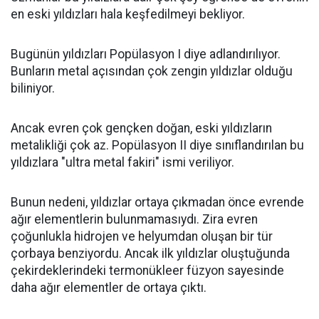
en eski yıldızları hala keşfedilmeyi bekliyor.
Bugünün yıldızları Popülasyon I diye adlandırılıyor.
Bunların metal açısından çok zengin yıldızlar olduğu
biliniyor.
Ancak evren çok gençken doğan, eski yıldızların
metalikliği çok az. Popülasyon II diye sınıflandırılan bu
yıldızlara "ultra metal fakiri" ismi veriliyor.
Bunun nedeni, yıldızlar ortaya çıkmadan önce evrende
ağır elementlerin bulunmamasıydı. Zira evren
çoğunlukla hidrojen ve helyumdan oluşan bir tür
çorbaya benziyordu. Ancak ilk yıldızlar oluştuğunda
çekirdeklerindeki termonükleer füzyon sayesinde
daha ağır elementler de ortaya çıktı.