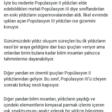
İşte bu nedenle Popülasyon II yıldızları elde
edebildikleri metali Popülasyon III diye sınıflandırılan
en eski yıldızların süpernovalarından aldı. İlkel evrende
ışıkları açan Popülasyon III yıldızları ise gizemini
koruyor.
Günümüzdeki yıldız oluşum süreçleri bu ilk yıldızların
nasıl bir araya geldiğine dair bazı ipuçları veriyor ama
onlardan birini bulana kadar bilim insanları yalnızca
tahminlerine dayanabiliyor.
Diğer yandan en önemli ipuçları Popülasyon II
yıldızlarından geliyor. Bu sınıf, Popülasyon III'ü izleyen
sonraki birkaç nesli kapsıyor.
Diğer yandan bilim insanları, yıldızların yaydığı ve
içindeki elementlerin kimyasal parmak izlerini içeren
ışık spektrumunu analiz ederek bir yıldızın bileşimini