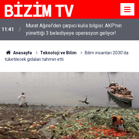
Murat Ağırel'den çarpıcı kulis bilgisi: AKP'nin
11:41
yönettiği 3 belediyeye operasyon geliyor!
Anasayfa
Teknoloji ve Bilim
Bilim insanları 2030'da
tüketilecek gıdaları tahmin etti