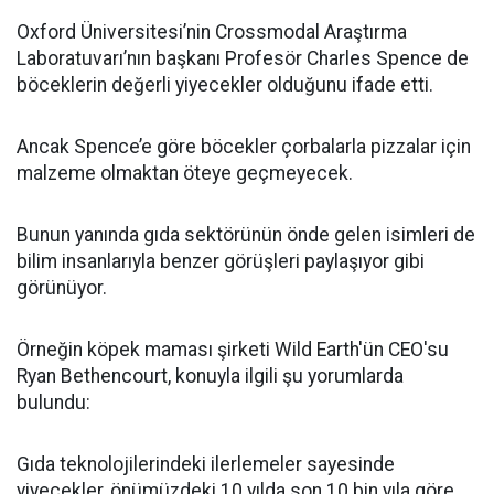
Oxford Üniversitesi’nin Crossmodal Araştırma
Laboratuvarı’nın başkanı Profesör Charles Spence de
böceklerin değerli yiyecekler olduğunu ifade etti.
Ancak Spence’e göre böcekler çorbalarla pizzalar için
malzeme olmaktan öteye geçmeyecek.
Bunun yanında gıda sektörünün önde gelen isimleri de
bilim insanlarıyla benzer görüşleri paylaşıyor gibi
görünüyor.
Örneğin köpek maması şirketi Wild Earth'ün CEO'su
Ryan Bethencourt, konuyla ilgili şu yorumlarda
bulundu:
Gıda teknolojilerindeki ilerlemeler sayesinde
yiyecekler, önümüzdeki 10 yılda son 10 bin yıla göre