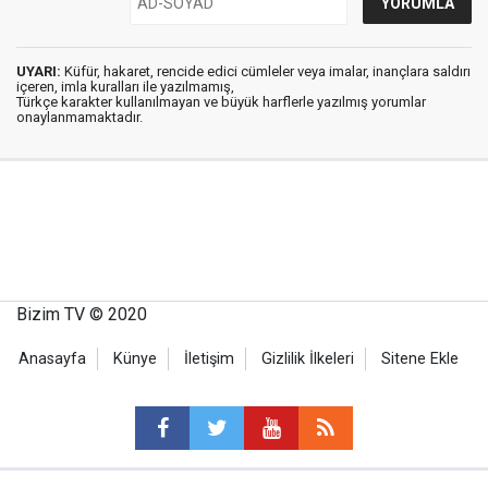
UYARI:
Küfür, hakaret, rencide edici cümleler veya imalar, inançlara saldırı
içeren, imla kuralları ile yazılmamış,
Türkçe karakter kullanılmayan ve büyük harflerle yazılmış yorumlar
onaylanmamaktadır.
Bizim TV © 2020
Anasayfa
Künye
İletişim
Gizlilik İlkeleri
Sitene Ekle