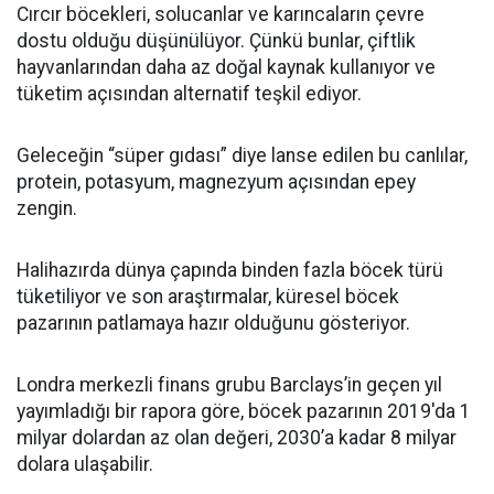
Cırcır böcekleri, solucanlar ve karıncaların çevre
dostu olduğu düşünülüyor. Çünkü bunlar, çiftlik
hayvanlarından daha az doğal kaynak kullanıyor ve
tüketim açısından alternatif teşkil ediyor.
Geleceğin “süper gıdası” diye lanse edilen bu canlılar,
protein, potasyum, magnezyum açısından epey
zengin.
Halihazırda dünya çapında binden fazla böcek türü
tüketiliyor ve son araştırmalar, küresel böcek
pazarının patlamaya hazır olduğunu gösteriyor.
Londra merkezli finans grubu Barclays’in geçen yıl
yayımladığı bir rapora göre, böcek pazarının 2019'da 1
milyar dolardan az olan değeri, 2030’a kadar 8 milyar
dolara ulaşabilir.