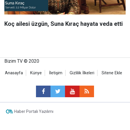
Koç ailesi üzgün, Suna Kıraç hayata veda etti
Bizim TV © 2020
Anasayfa
Künye
İletişim
Gizlilik İlkeleri
Sitene Ekle
Haber Portalı Yazılımı