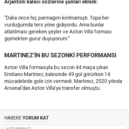
Arjantinli kaleci sözlerine şunları ekledi:
“Daha önce hiç parmağım kırılmamıştı. Topa her
vurduğumda ters yöne gidiyordu. Ama bunlar
atlatılması gereken şeyler ve Aston Villa forması
giymekten gurur duyuyorum.”
MARTINEZ'İN BU SEZONKİ PERFORMANSI
Aston Villa formasıyla bu sezon 44 maça çıkan
Emiliano Martinez, kalesinde 49 gol görürken 14
mücadelede gole izin vermedi. Martinez, 2020 yılında
Arsenal'dan Aston Villa'ya transfer olmuştu.
HABERE
YORUM KAT