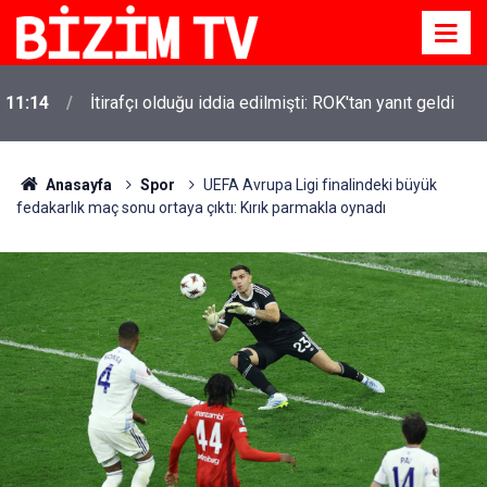
11:14
İtirafçı olduğu iddia edilmişti: ROK'tan yanıt geldi
Anasayfa
Spor
UEFA Avrupa Ligi finalindeki büyük
fedakarlık maç sonu ortaya çıktı: Kırık parmakla oynadı