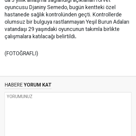
da 3 yıllık anlaşma sağlandığı açıklanan forvet
oyuncusu Djaniny Semedo, bugün kentteki özel
hastanede sağlık kontrolünden geçti. Kontrollerde
olumsuz bir bulguya rastlanmayan Yeşil Burun Adaları
vatandaşı 29 yaşındaki oyuncunun takımla birlikte
çalışmalara katılacağı belirtildi
.
(FOTOĞRAFLI)
HABERE
YORUM KAT