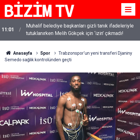
i
Muhalif belediye başkanları gizli tanık ifadeleriyle
11:01
tutuklanırken Melih Gökçek için ‘izin’ çıkmadı!
Anasayfa
Spor
Trabzonspor'un yeni transferi Djaniny
Semedo sağlık kontrolünden geçti