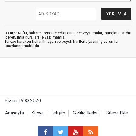
UYARI:
Küfür, hakaret, rencide edici cümleler veya imalar, inançlara saldırı
içeren, imla kuralları ile yazılmamış,
Türkçe karakter kullanılmayan ve büyük harflerle yazılmış yorumlar
onaylanmamaktadır.
Bizim TV © 2020
Anasayfa
Künye
İletişim
Gizlilik İlkeleri
Sitene Ekle