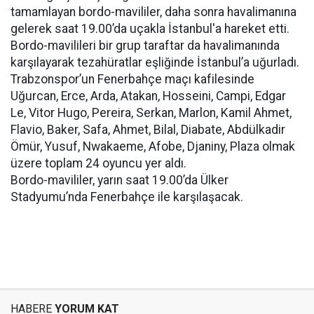
tamamlayan bordo-mavililer, daha sonra havalimanına
gelerek saat 19.00’da uçakla İstanbul'a hareket etti.
Bordo-mavilileri bir grup taraftar da havalimanında
karşılayarak tezahüratlar eşliğinde İstanbul’a uğurladı.
Trabzonspor’un Fenerbahçe maçı kafilesinde
Uğurcan, Erce, Arda, Atakan, Hosseini, Campi, Edgar
Le, Vitor Hugo, Pereira, Serkan, Marlon, Kamil Ahmet,
Flavio, Baker, Safa, Ahmet, Bilal, Diabate, Abdülkadir
Ömür, Yusuf, Nwakaeme, Afobe, Djaniny, Plaza olmak
üzere toplam 24 oyuncu yer aldı.
Bordo-mavililer, yarın saat 19.00’da Ülker
Stadyumu’nda Fenerbahçe ile karşılaşacak.
HABERE
YORUM KAT