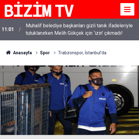
i
Muhalif belediye başkanları gizli tanık ifadeleriyle
11:01
tutuklanırken Melih Gökçek için ‘izin’ çıkmadı!
Anasayfa
Spor
Trabzonspor, İstanbul’da