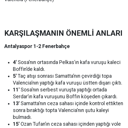
KARŞILAŞMANIN ÖNEMLİ ANLARI
Antalyaspor 1-2 Fenerbahçe
4′
Sosa’nın ortasında Pelkas’ın kafa vuruşu kaleci
Boffin’de kaldı.
5′
Taç atışı sonrası Samatta’nın çevirdiği topa
Valencia’nın yaptığı kafa vuruşu üstten dışarı çıktı.
11′
Sosa’nın serbest vuruşta yaptığı ortada
Serdar’ın kafa vuruşunu Boffin köşeden çıkardı.
13′
Samatta’nın ceza sahası içinde kontrol ettikten
sonra bıraktığı topta Valencia’nın şutu kaleyi
bulmadı.
15′
Ozan Tufan’ın ceza sahası içinden yaptığı vole