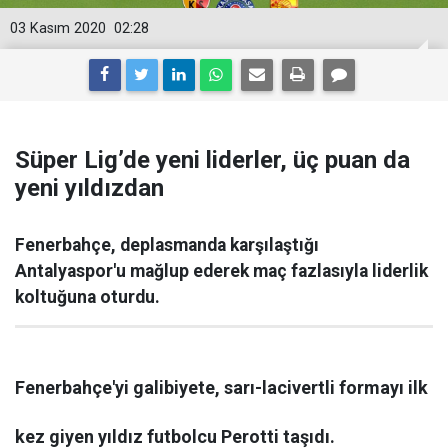
03 Kasım 2020
02:28
Süper Lig’de yeni liderler, üç puan da
yeni yıldızdan
Fenerbahçe, deplasmanda karşılaştığı
Antalyaspor'u mağlup ederek maç fazlasıyla liderlik
koltuğuna oturdu.
Fenerbahçe'yi galibiyete, sarı-lacivertli formayı ilk
kez giyen yıldız futbolcu Perotti taşıdı.