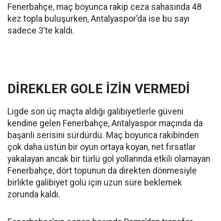
Fenerbahçe, maç boyunca rakip ceza sahasında 48
kez topla buluşurken, Antalyaspor’da ise bu sayı
sadece 3’te kaldı.
DİREKLER GOLE İZİN VERMEDİ
Ligde son üç maçta aldığı galibiyetlerle güveni
kendine gelen Fenerbahçe, Antalyaspor maçında da
başarılı serisini sürdürdü. Maç boyunca rakibinden
çok daha üstün bir oyun ortaya koyan, net fırsatlar
yakalayan ancak bir türlü gol yollarında etkili olamayan
Fenerbahçe, dört topunun da direkten dönmesiyle
birlikte galibiyet golü için uzun süre beklemek
zorunda kaldı.