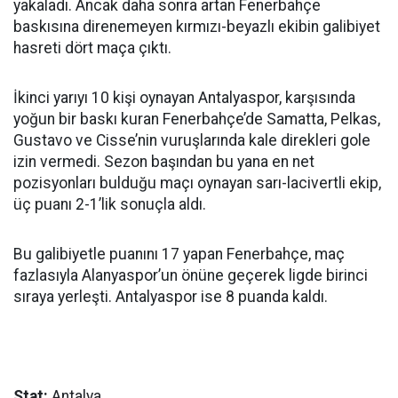
yakaladı. Ancak daha sonra artan Fenerbahçe
baskısına direnemeyen kırmızı-beyazlı ekibin galibiyet
hasreti dört maça çıktı.
İkinci yarıyı 10 kişi oynayan Antalyaspor, karşısında
yoğun bir baskı kuran Fenerbahçe’de Samatta, Pelkas,
Gustavo ve Cisse’nin vuruşlarında kale direkleri gole
izin vermedi. Sezon başından bu yana en net
pozisyonları bulduğu maçı oynayan sarı-lacivertli ekip,
üç puanı 2-1’lik sonuçla aldı.
Bu galibiyetle puanını 17 yapan Fenerbahçe, maç
fazlasıyla Alanyaspor’un önüne geçerek ligde birinci
sıraya yerleşti. Antalyaspor ise 8 puanda kaldı.
Stat:
Antalya