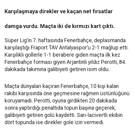
Karşılaşmaya direkler ve kaçan net fırsatlar
damga vurdu. Maçta iki de kırmızı kart çıktı.
Süper Lig’in 7. haftasında Fenerbahçe, deplasmanda
karşılaştığı Fraport TAV Antalyaspor’u 2-1 mağlup etti.
Karşılıklı gollerle 1-1 berabere giden maçta ilk kez
Fenerbahçe forması giyen Arjantinli yıldız Perotti, 84.
dakikada takımına galibiyeti getiren isim oldu.
Maçta dünyaları kaçıran Fenerbahçe, 10 kişi kalan
rakibi karşısında öne geçmesine rağmen üstünlüğünü
koruyamadı. Perotti, oyuna girdikten 20 dakikada
sonra yaptırdığı penaltıda topun başına geçerek,
galibiyeti getiren golü kaydetti. Sarı-lacivertli ekibin
dört topunda ise direkler gole izin vermedi.