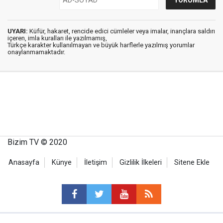
UYARI:
Küfür, hakaret, rencide edici cümleler veya imalar, inançlara saldırı
içeren, imla kuralları ile yazılmamış,
Türkçe karakter kullanılmayan ve büyük harflerle yazılmış yorumlar
onaylanmamaktadır.
Bizim TV © 2020
Anasayfa
Künye
İletişim
Gizlilik İlkeleri
Sitene Ekle