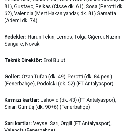
81), Gustavo, Pelkas (Cisse dk. 61), Sosa (Perotti dk.
62), Valencia (Mert Hakan yandaş dk. 81) Samatta
(Ademi dk. 74)
Yedekler:
Harun Tekin, Lemos, Tolga Ciğerci, Nazım
Sangare, Novak
Teknik Direktör:
Erol Bulut
Goller:
Ozan Tufan (dk. 49), Perotti (dk. 84 pen.)
(Fenerbahçe), Podolski (dk. 52) (FT Antalyaspor)
Kırmızı kartlar:
Jahovic (dk. 43) (FT Antalyaspor),
Sinan Gümüş (dk. 90+6) (Fenerbahçe)
Sarı kartlar:
Veysel Sarı, Orgill (FT Antalyaspor),
Valencia (Fenerbahçe)