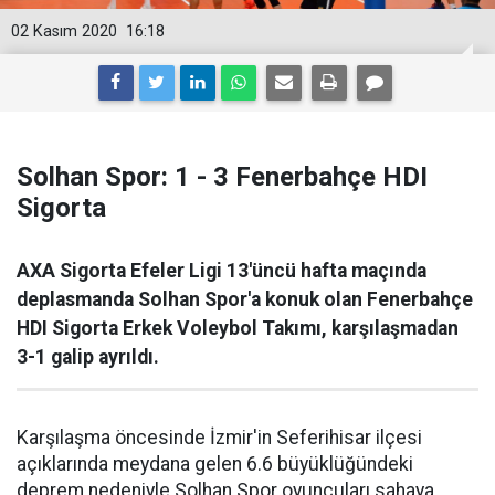
02 Kasım 2020
16:18
Solhan Spor: 1 - 3 Fenerbahçe HDI
Sigorta
AXA Sigorta Efeler Ligi 13'üncü hafta maçında
deplasmanda Solhan Spor'a konuk olan Fenerbahçe
HDI Sigorta Erkek Voleybol Takımı, karşılaşmadan
3-1 galip ayrıldı.
Karşılaşma öncesinde İzmir'in Seferihisar ilçesi
açıklarında meydana gelen 6.6 büyüklüğündeki
deprem nedeniyle Solhan Spor oyuncuları sahaya