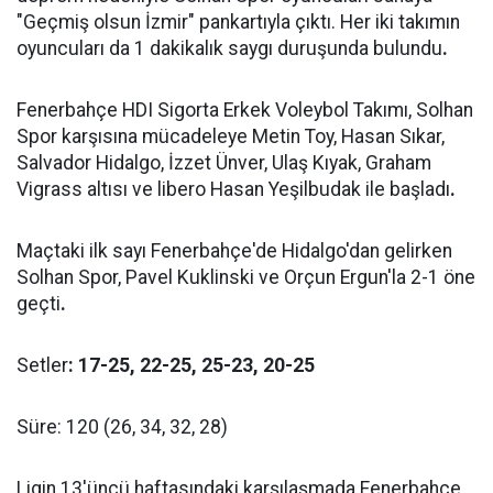
"Geçmiş olsun İzmir" pankartıyla çıktı. Her iki takımın
oyuncuları da 1 dakikalık saygı duruşunda bulundu
.
Fenerbahçe HDI Sigorta Erkek Voleybol Takımı, Solhan
Spor karşısına mücadeleye Metin Toy, Hasan Sıkar,
Salvador Hidalgo, İzzet Ünver, Ulaş Kıyak, Graham
Vigrass altısı ve libero Hasan Yeşilbudak ile başladı
.
Maçtaki ilk sayı Fenerbahçe'de Hidalgo'dan gelirken
Solhan Spor, Pavel Kuklinski ve Orçun Ergun'la 2-1 öne
geçti
.
Setler
: 17-25, 22-25, 25-23, 20-25
Süre: 120 (26, 34, 32, 28)
Ligin 13'üncü haftasındaki karşılaşmada Fenerbahçe