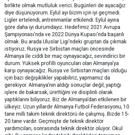
birlikte olmak mutluluk verici. Bugünleri de aşacağız
diye düşünüyorum. Eylül ayı bizim için iyi geçmedi.
Ligler ertelendi, antrenmanlar etkilendi. Eylül ayına
göre daha iyi durumdayız. Hedefimiz 2021 Avrupa
Şampiyonası'nda ve 2022 Dünya Kupası'nda başarılı
olmak. Bu arada Uluslar Ligi'ndeki gruptan da çıkmak
istiyoruz. Rusya ve Sırbistan maçları öncesinde
Almanya ile ciddi bir maç oynayacağız, sevindirici bir
durum. Yüksek profilli oyuncuları olan Almanya'ya
karşı oynayacağız. Rusya ve Sırbistan maçları olduğu
için bazı değişiklikler yapabiliriz, yapmamız da
gerekiyor. Almanya'nın aldığı sonuçlar değil, yaptığı
işlere de bakarsak, ürettiğini ve disiplinli olarak
yaptıklarını biliyoruz. Biz de Almanya'dan etkilenen bir
ülkeyiz. Uzun yıllardır Almanya Futbol Federasyonu, 10
tane milli takım teknik direktörü ile çalışmış. Bizde 15-
20 tane vardır. Geçmişte de teknik direktör
yardımcıları, sonrasında teknik direktör oluyor. Okul