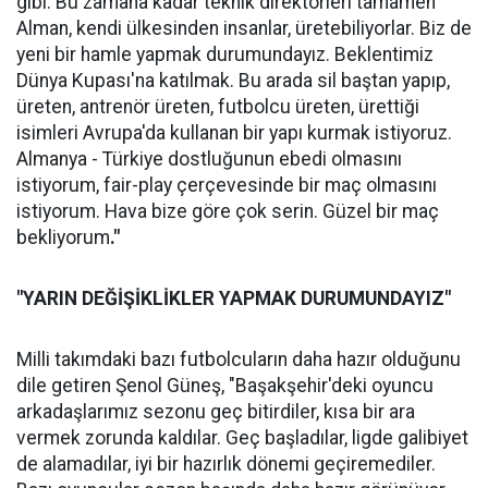
gibi. Bu zamana kadar teknik direktörleri tamamen
Alman, kendi ülkesinden insanlar, üretebiliyorlar. Biz de
yeni bir hamle yapmak durumundayız. Beklentimiz
Dünya Kupası'na katılmak. Bu arada sil baştan yapıp,
üreten, antrenör üreten, futbolcu üreten, ürettiği
isimleri Avrupa'da kullanan bir yapı kurmak istiyoruz.
Almanya - Türkiye dostluğunun ebedi olmasını
istiyorum, fair-play çerçevesinde bir maç olmasını
istiyorum. Hava bize göre çok serin. Güzel bir maç
bekliyorum
."
"YARIN DEĞİŞİKLİKLER YAPMAK DURUMUNDAYIZ"
Milli takımdaki bazı futbolcuların daha hazır olduğunu
dile getiren Şenol Güneş, "Başakşehir'deki oyuncu
arkadaşlarımız sezonu geç bitirdiler, kısa bir ara
vermek zorunda kaldılar. Geç başladılar, ligde galibiyet
de alamadılar, iyi bir hazırlık dönemi geçiremediler.