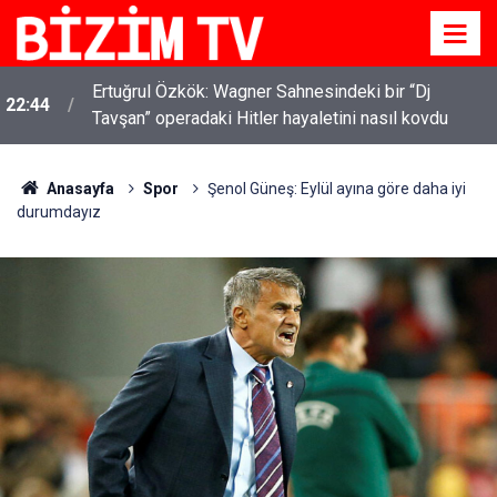
Ertuğrul Özkök: Wagner Sahnesindeki bir “Dj
22:44
Tavşan” operadaki Hitler hayaletini nasıl kovdu
Anasayfa
Spor
Şenol Güneş: Eylül ayına göre daha iyi
durumdayız