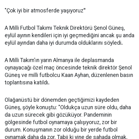
"Çok iyi bir atmosferde yaşıyoruz
"
A Milli Futbol Takımı Teknik Direktörü Şenol Güneş,
eylül ayının kendileri için iyi geçmediğini ancak şu anda
eylül ayından daha iyi durumda olduklarını söyledi
.
A Milli Takım'ın yarın Almanya ile deplasmanda
oynayacağı özel maç öncesinde teknik direktör Şenol
Güneş ve milli futbolcu Kaan Ayhan, düzenlenen basın
toplantısına katıldı
.
Olağanüstü bir dönemden geçtiğimizi kaydeden
Güneş, şöyle konuştu: "Oldukça uzun süre oldu, daha
da uzun sürecek gibi gözüküyor. Pandeminin
gölgesinde futbol oynamaya çalışıyoruz, zor bir
durum. Konuşmanın zor olduğu bir yerde futbol
oynamak daha da zor. Tabii ki yine de sahada olmak,