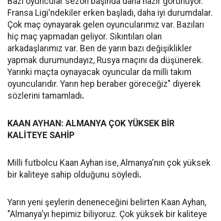
Bazı oyuncular sezon başında daha hazır görünüyor.
Fransa Ligi'ndekiler erken başladı, daha iyi durumdalar.
Çok maç oynayarak gelen oyuncularımız var. Bazıları
hiç maç yapmadan geliyor. Sıkıntıları olan
arkadaşlarımız var. Ben de yarın bazı değişiklikler
yapmak durumundayız, Rusya maçını da düşünerek.
Yarınki maçta oynayacak oyuncular da milli takım
oyuncularıdır. Yarın hep beraber göreceğiz" diyerek
sözlerini tamamladı
.
KAAN AYHAN: ALMANYA ÇOK YÜKSEK BİR
KALİTEYE SAHİP
Milli futbolcu Kaan Ayhan ise, Almanya'nın çok yüksek
bir kaliteye sahip olduğunu söyledi
.
Yarın yeni şeylerin deneneceğini belirten Kaan Ayhan,
"Almanya'yı hepimiz biliyoruz. Çok yüksek bir kaliteye