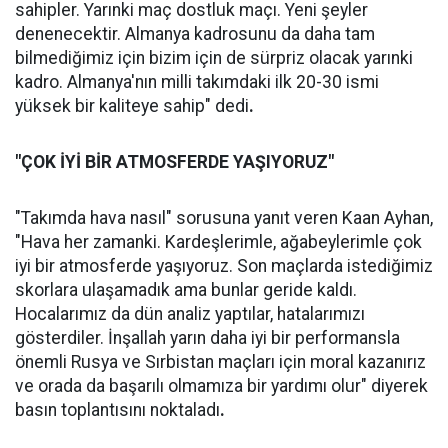
sahipler. Yarınki maç dostluk maçı. Yeni şeyler
denenecektir. Almanya kadrosunu da daha tam
bilmediğimiz için bizim için de sürpriz olacak yarınki
kadro. Almanya'nın milli takımdaki ilk 20-30 ismi
yüksek bir kaliteye sahip" dedi
.
"ÇOK İYİ BİR ATMOSFERDE YAŞIYORUZ"
"Takımda hava nasıl" sorusuna yanıt veren Kaan Ayhan,
"Hava her zamanki. Kardeşlerimle, ağabeylerimle çok
iyi bir atmosferde yaşıyoruz. Son maçlarda istediğimiz
skorlara ulaşamadık ama bunlar geride kaldı.
Hocalarımız da dün analiz yaptılar, hatalarımızı
gösterdiler. İnşallah yarın daha iyi bir performansla
önemli Rusya ve Sırbistan maçları için moral kazanırız
ve orada da başarılı olmamıza bir yardımı olur" diyerek
basın toplantısını noktaladı
.