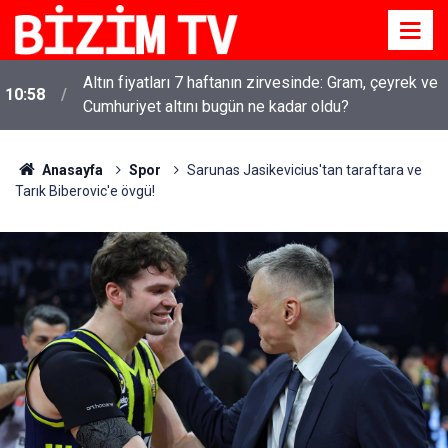
Altın fiyatları 7 haftanın zirvesinde: Gram, çeyrek ve
10:58
Cumhuriyet altını bugün ne kadar oldu?
Anasayfa
Spor
Sarunas Jasikevicius'tan taraftara ve
Tarık Biberovic'e övgü!