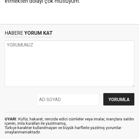
etmekten dolayı çok mutluyum."
HABERE
YORUM KAT
UYARI:
Küfür, hakaret, rencide edici cümleler veya imalar, inançlara saldırı
içeren, imla kuralları ile yazılmamış,
Türkçe karakter kullanılmayan ve büyük harflerle yazılmış yorumlar
onaylanmamaktadır.