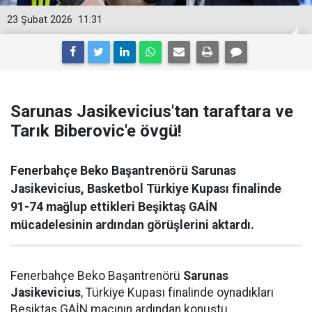
23 Şubat 2026
11:31
Sarunas Jasikevicius'tan taraftara ve
Tarık Biberovic'e övgü!
Fenerbahçe Beko Başantrenörü Sarunas
Jasikevicius, Basketbol Türkiye Kupası finalinde
91-74 mağlup ettikleri Beşiktaş GAİN
mücadelesinin ardından görüşlerini aktardı.
Fenerbahçe Beko Başantrenörü
Sarunas
Jasikevicius
, Türkiye Kupası finalinde oynadıkları
Beşiktaş GAİN maçının ardından konuştu.