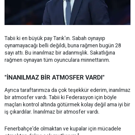
Tabii ki en büyük pay Tarık'ın. Sabah oynayıp
oynamayacağı belli değildi, buna rağmen bugün 28
sayı attı. Bu inanılmaz bir adanmışlık. Sakatlığına
rağmen oynayan tüm oyunculara minnettarım.
"İNANILMAZ BİR ATMOSFER VARDI"
Ayrıca taraftarımıza da çok teşekkür ederim, inanılmaz
bir atmosfer vardı. Tabii ki Federasyon için böyle
maçları kontrol altında götürmek kolay değil ama iyi bir
iş çıkardılar. İnanılmaz bir atmosfer vardı.
Fenerbahçe'de olmaktan ve kupalar için mücadele