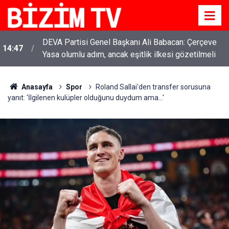
DEVA Partisi Genel Başkanı Ali Babacan: Çerçeve
14:47
Yasa olumlu adım, ancak eşitlik ilkesi gözetilmeli
Anasayfa
Spor
Roland Sallai'den transfer sorusuna
yanıt: 'İlgilenen kulüpler olduğunu duydum ama...'