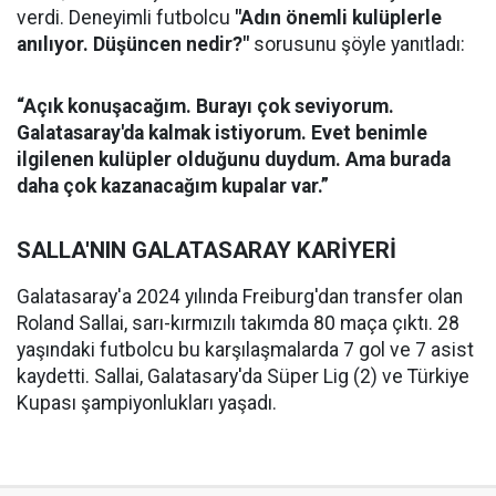
verdi. Deneyimli futbolcu
"Adın önemli kulüplerle
anılıyor. Düşüncen nedir?"
sorusunu şöyle yanıtladı:
“Açık konuşacağım. Burayı çok seviyorum.
Galatasaray'da kalmak istiyorum. Evet benimle
ilgilenen kulüpler olduğunu duydum. Ama burada
daha çok kazanacağım kupalar var.”
SALLA'NIN GALATASARAY KARİYERİ
Galatasaray'a 2024 yılında Freiburg'dan transfer olan
Roland Sallai, sarı-kırmızılı takımda 80 maça çıktı. 28
yaşındaki futbolcu bu karşılaşmalarda 7 gol ve 7 asist
kaydetti. Sallai, Galatasary'da Süper Lig (2) ve Türkiye
Kupası şampiyonlukları yaşadı.