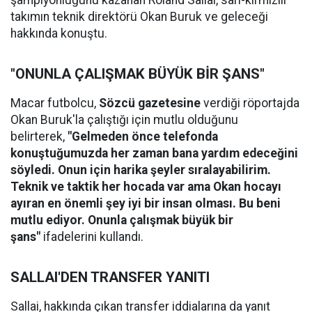
şampiyonluğunu kazanan Roland Sallai, sarı-kırmızılı
takımın teknik direktörü Okan Buruk ve geleceği
hakkında konuştu.
"ONUNLA ÇALIŞMAK BÜYÜK BİR ŞANS"
Macar futbolcu,
Sözcü gazetesine
verdiği röportajda
Okan Buruk'la çalıştığı için mutlu olduğunu
belirterek,
"Gelmeden önce telefonda
konuştuğumuzda her zaman bana yardım edeceğini
söyledi. Onun için harika şeyler sıralayabilirim.
Teknik ve taktik her hocada var ama Okan hocayı
ayıran en önemli şey iyi bir insan olması. Bu beni
mutlu ediyor. Onunla çalışmak büyük bir
şans"
ifadelerini kullandı.
SALLAI'DEN TRANSFER YANITI
Sallai, hakkında çıkan transfer iddialarına da yanıt