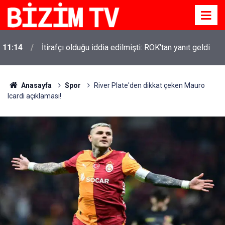
11:14
İtirafçı olduğu iddia edilmişti: ROK'tan yanıt geldi
Anasayfa
Spor
River Plate'den dikkat çeken Mauro
Icardi açıklaması!