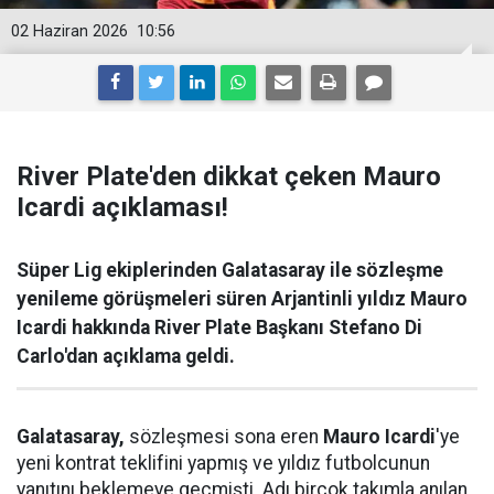
02 Haziran 2026
10:56
River Plate'den dikkat çeken Mauro
Icardi açıklaması!
Süper Lig ekiplerinden Galatasaray ile sözleşme
yenileme görüşmeleri süren Arjantinli yıldız Mauro
Icardi hakkında River Plate Başkanı Stefano Di
Carlo'dan açıklama geldi.
Galatasaray,
sözleşmesi sona eren
Mauro Icardi
'ye
yeni kontrat teklifini yapmış ve yıldız futbolcunun
yanıtını beklemeye geçmişti. Adı birçok takımla anılan