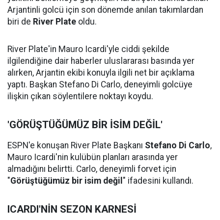
Arjantinli golcü için son dönemde anılan takımlardan
biri de
River Plate
oldu.
River Plate'in Mauro Icardi'yle ciddi şekilde
ilgilendiğine dair haberler uluslararası basında yer
alırken, Arjantin ekibi konuyla ilgili net bir açıklama
yaptı. Başkan Stefano Di Carlo, deneyimli golcüye
ilişkin çıkan söylentilere noktayı koydu.
'GÖRÜŞTÜĞÜMÜZ BİR İSİM DEĞİL'
ESPN'e konuşan River Plate Başkanı
Stefano Di Carlo
,
Mauro Icardi'nin kulübün planları arasında yer
almadığını belirtti. Carlo, deneyimli forvet için
"
Görüştüğümüz bir isim değil
" ifadesini kullandı.
ICARDI'NİN SEZON KARNESİ