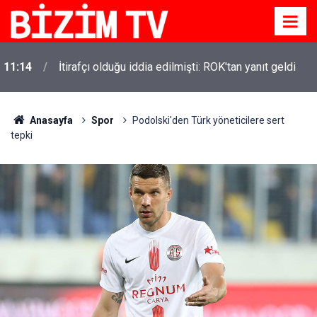
11:14
İtirafçı olduğu iddia edilmişti: ROK'tan yanıt geldi
Anasayfa
Spor
Podolski'den Türk yöneticilere sert
tepki