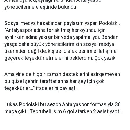
Alman oyuncu, ayrılığın ardından Antalyaspor
yöneticilerine eleştiride bulundu.
Sosyal medya hesabından paylaşım yapan Podolski,
"Antalyaspor adına ter akıtmış her oyuncu için
ayrılırken adına yakışır bir veda yapılmalıydı. Benden
yaşça daha büyük yöneticilerimizin sosyal medya
üzerinden değil de, kişisel olarak benimle iletişime
geçerek teşekkür etmelerini beklerdim. Çok yazık.
Ama yine de hiçbir zaman desteklerini esirgemeyen
bu güzel şehrin taraftarlarına her şey için çok
teşekkürler..." ifadelerini paylaştı.
Lukas Podolski bu sezon Antalyaspor formasıyla 36
maça çıktı. Tecrübeli isim 6 gol atarken 2 asist yaptı.