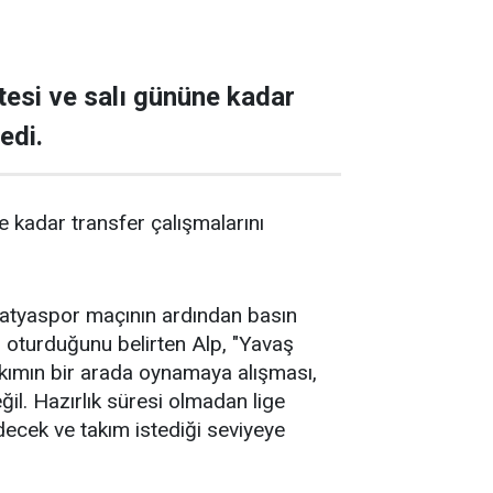
esi ve salı gününe kadar
edi.
 kadar transfer çalışmalarını
latyaspor maçının ardından basın
 oturduğunu belirten Alp, "Yavaş
akımın bir arada oynamaya alışması,
il. Hazırlık süresi olmadan lige
decek ve takım istediği seviyeye