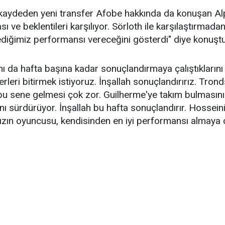
aydeden yeni transfer Afobe hakkında da konuşan Alp,
ı ve beklentileri karşılıyor. Sörloth ile karşılaştırmad
ediğimiz performansı vereceğini gösterdi" diye konuşt
nı da hafta başına kadar sonuçlandırmaya çalıştıklarını
rleri bitirmek istiyoruz. İnşallah sonuçlandırırız. Tr
bu sene gelmesi çok zor. Guilherme'ye takım bulmasını 
nı sürdürüyor. İnşallah bu hafta sonuçlandırır. Hosseini 
ızın oyuncusu, kendisinden en iyi performansı almaya ça