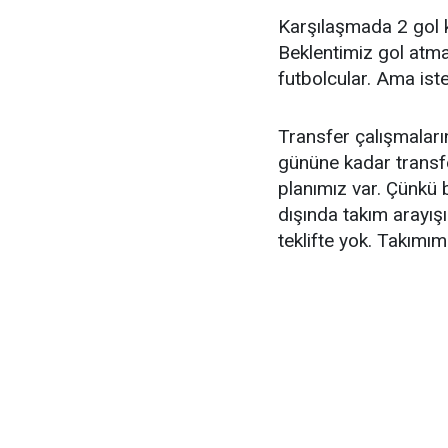
Karşılaşmada 2 gol k
Beklentimiz gol atmas
futbolcular. Ama ist
Transfer çalışmaları
gününe kadar transfe
planımız var. Çünkü 
dışında takım arayışı
teklifte yok. Takımım