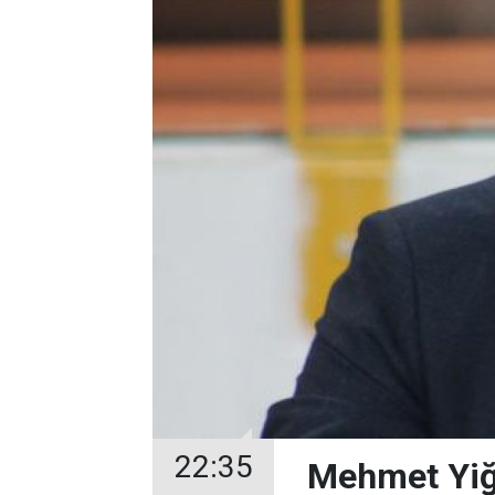
22:35
Mehmet Yiği