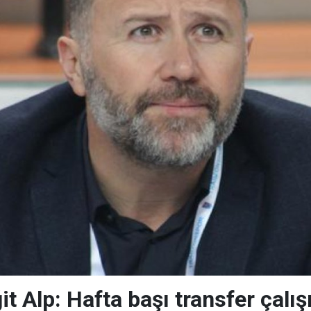
t Alp: Hafta başı transfer çalış