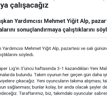
a çalışacağız
şkan Yardımcısı Mehmet Yiğit Alp, pazart
larını sonuçlandırmaya çalıştıklarını söyl
ardımcısı Mehmet Yiğit Alp, pazartesi ve salı gününe
tıklarını söyledi
.
per Lig'in 3'üncü haftasında 3-1 kazandıkları Yeni Ma
malarda bulundu. Takım oyunun her geçen gün daha iyi
viyelere çıkacağız. Yeni oyuncuların takıma alışması, t
un sağlanması; bunlar kolay, bir anda olacak şeyler değ
edeceğiz. Taraftarımız, biz, takımdaki oyuncular sabre