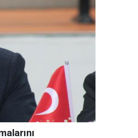
malarını