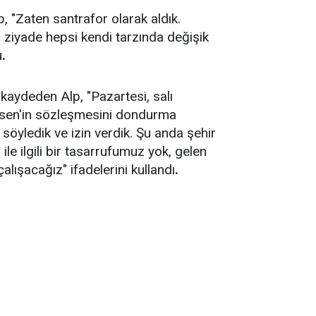
 "Zaten santrafor olarak aldık.
an ziyade hepsi kendi tarzında değişik
u
.
 kaydeden Alp, "Pazartesi, salı
ondsen'in sözleşmesini dondurma
söyledik ve izin verdik. Şu anda şehir
ile ilgili bir tasarrufumuz yok, gelen
lışacağız" ifadelerini kullandı
.