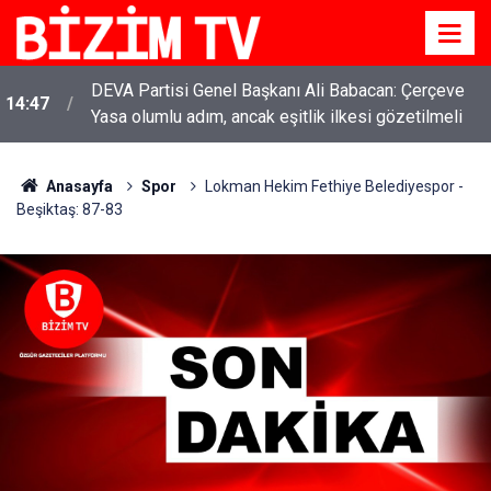
DEVA Partisi Genel Başkanı Ali Babacan: Çerçeve
14:47
Yasa olumlu adım, ancak eşitlik ilkesi gözetilmeli
Anasayfa
Spor
Lokman Hekim Fethiye Belediyespor -
Beşiktaş: 87-83