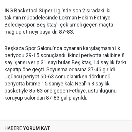
ING Basketbol Süper Ligi'nde son 2 sıradaki iki
takımın mücadelesinde Lokman Hekim Fethiye
Belediyespor, Beşiktaş'ı çekişmeli geçen maçta
mağlup etmeyi başardı
: 87-83.
Beşkaza Spor Salonu'nda oynanan karşılaşmanın ilk
periyodu 29-15 sonuçlandı. İkinci periyotta rakibine 8
sayı şansı verip 31 sayı bulan Beşiktaş, 14 sayılık farkı
kapatıp öne geçti. Soyunma odasına 37-46 girildi.
Üçüncü periyot 60-63 sonuçlanırken dördüncü
periyotta bitime 15 saniye kala Neal'ın 3 sayılık
basketiyle 85-83 öne geçen Fethiye, üstünlüğünü
koruyup salondan 87-83 galip ayrıldı
.
HABERE
YORUM KAT