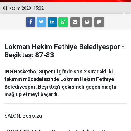
01 Kasım 2020
15:02
Lokman Hekim Fethiye Belediyespor -
Beşiktaş: 87-83
ING Basketbol Süper Ligi'nde son 2 sıradaki iki
takımın mücadelesinde Lokman Hekim Fethiye
Belediyespor, Beşiktaş'ı çekişmeli geçen maçta
mağlup etmeyi başardı.
SALON: Beşkaza