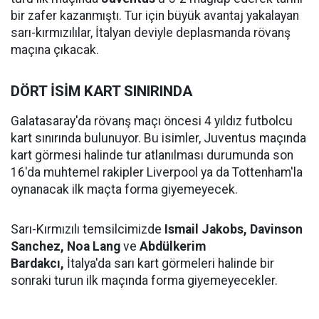
bir zafer kazanmıştı. Tur için büyük avantaj yakalayan
sarı-kırmızılılar, İtalyan deviyle deplasmanda rövanş
maçına çıkacak.
DÖRT İSİM KART SINIRINDA
Galatasaray'da rövanş maçı öncesi 4 yıldız futbolcu
kart sınırında bulunuyor. Bu isimler, Juventus maçında
kart görmesi halinde tur atlanılması durumunda son
16'da muhtemel rakipler Liverpool ya da Tottenham'la
oynanacak ilk maçta forma giyemeyecek.
Sarı-Kırmızılı temsilcimizde
Ismail Jakobs, Davinson
Sanchez, Noa Lang
ve
Abdülkerim
Bardakcı,
İtalya'da sarı kart görmeleri halinde bir
sonraki turun ilk maçında forma giyemeyecekler.