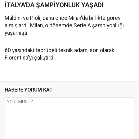
İTALYA'DA ŞAMPİYONLUK YAŞADI
Maldini ve Pioli, daha önce Milan'da birlikte görev
almışlardı. Milan, o dönemde Serie A şampiyonluğu
yaşamıştı.
60 yaşındaki tecrübeli teknik adam, son olarak
Fiorentina'yı çalıştırdı.
HABERE
YORUM KAT