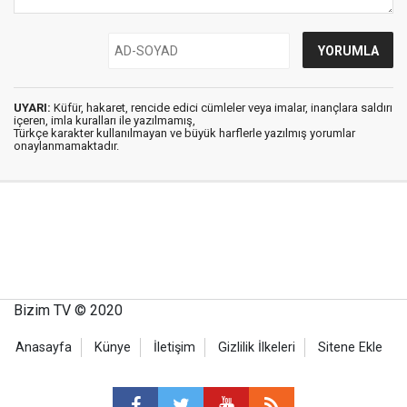
UYARI:
Küfür, hakaret, rencide edici cümleler veya imalar, inançlara saldırı
içeren, imla kuralları ile yazılmamış,
Türkçe karakter kullanılmayan ve büyük harflerle yazılmış yorumlar
onaylanmamaktadır.
Bizim TV © 2020
Anasayfa
Künye
İletişim
Gizlilik İlkeleri
Sitene Ekle