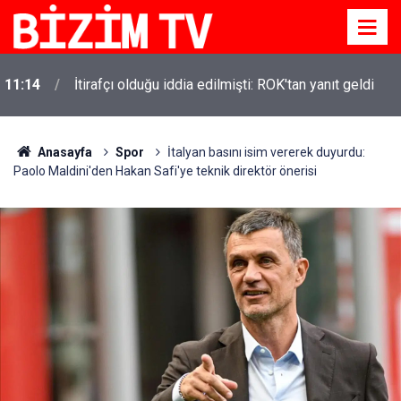
11:14
İtirafçı olduğu iddia edilmişti: ROK'tan yanıt geldi
Anasayfa
Spor
İtalyan basını isim vererek duyurdu:
Paolo Maldini'den Hakan Safi'ye teknik direktör önerisi