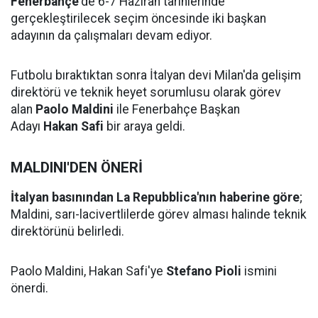
Fenerbahçe
'de 6-7 Haziran tarihlerinde
gerçekleştirilecek seçim öncesinde iki başkan
adayının da çalışmaları devam ediyor.
Futbolu bıraktıktan sonra İtalyan devi Milan'da gelişim
direktörü ve teknik heyet sorumlusu olarak görev
alan
Paolo Maldini
ile Fenerbahçe Başkan
Adayı
Hakan Safi
bir araya geldi.
MALDINI'DEN ÖNERİ
İtalyan basınından La Repubblica'nın haberine göre
;
Maldini, sarı-lacivertlilerde görev alması halinde teknik
direktörünü belirledi.
Paolo Maldini, Hakan Safi'ye
Stefano Pioli
ismini
önerdi.