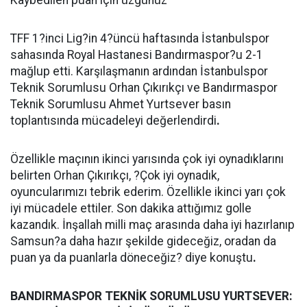
Kaybedilen puan için üzgünüz
TFF 1?inci Lig?in 4?üncü haftasında İstanbulspor
sahasında Royal Hastanesi Bandırmaspor?u 2-1
mağlup etti. Karşılaşmanın ardından İstanbulspor
Teknik Sorumlusu Orhan Çıkırıkçı ve Bandırmaspor
Teknik Sorumlusu Ahmet Yurtsever basın
toplantısında mücadeleyi değerlendirdi
.
Özellikle maçının ikinci yarısında çok iyi oynadıklarını
belirten Orhan Çıkırıkçı, ?Çok iyi oynadık,
oyuncularımızı tebrik ederim. Özellikle ikinci yarı çok
iyi mücadele ettiler. Son dakika attığımız golle
kazandık. İnşallah milli maç arasında daha iyi hazırlanıp
Samsun?a daha hazır şekilde gideceğiz, oradan da
puan ya da puanlarla döneceğiz? diye konuştu
.
BANDIRMASPOR TEKNİK SORUMLUSU YURTSEVER: