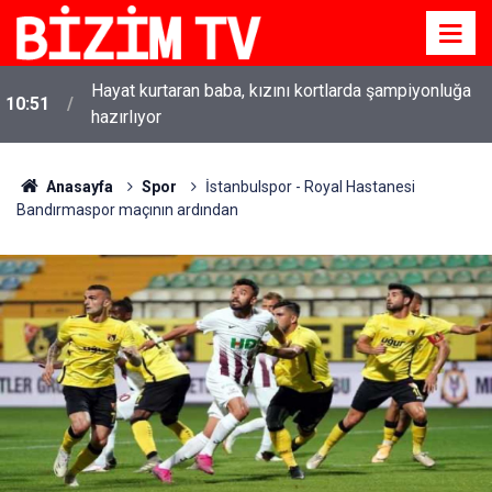
t
Hayat kurtaran baba, kızını kortlarda şampiyonluğa
10:51
hazırlıyor
Anasayfa
Spor
İstanbulspor - Royal Hastanesi
Bandırmaspor maçının ardından