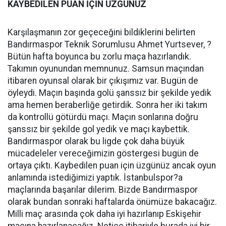
KAYBEDİLEN PUAN İÇİN ÜZGÜNÜZ
Karşılaşmanın zor geçeceğini bildiklerini belirten
Bandırmaspor Teknik Sorumlusu Ahmet Yurtsever, ?
Bütün hafta boyunca bu zorlu maça hazırlandık.
Takımın oyunundan memnunuz. Samsun maçından
itibaren oyunsal olarak bir çıkışımız var. Bugün de
öyleydi. Maçın başında golü şanssız bir şekilde yedik
ama hemen beraberliğe getirdik. Sonra her iki takım
da kontrollü götürdü maçı. Maçın sonlarına doğru
şanssız bir şekilde gol yedik ve maçı kaybettik.
Bandırmaspor olarak bu ligde çok daha büyük
mücadeleler vereceğimizin göstergesi bugün de
ortaya çıktı. Kaybedilen puan için üzgünüz ancak oyun
anlamında istediğimizi yaptık. İstanbulspor?a
maçlarında başarılar dilerim. Bizde Bandırmaspor
olarak bundan sonraki haftalarda önümüze bakacağız.
Milli maç arasında çok daha iyi hazırlanıp Eskişehir