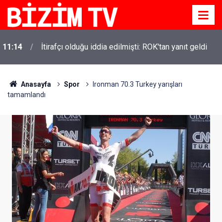
11:14
İtirafçı olduğu iddia edilmişti: ROK'tan yanıt geldi
Anasayfa
Spor
Ironman 70.3 Turkey yarışları
tamamlandı