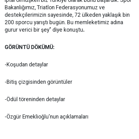
iptal olmuşken biz Türkiye olarak bunu başardık. Spor
Bakanlığımız, Triatlon Federasyonumuz ve
destekçilerimizin sayesinde, 72 ülkeden yaklaşık bin
200 sporcu yarıştı bugün. Bu memleketimiz adına
gurur verici bir şey" diye konuştu
.
GÖRÜNTÜ DÖKÜMÜ:
-Koşudan detaylar
-Bitiş çizgisinden görüntüler
-Ödül töreninden detaylar
-Özgür Emeklioğlu'nun açıklamaları