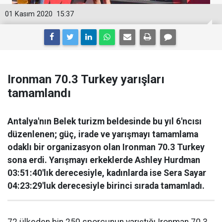
01 Kasım 2020
15:37
Ironman 70.3 Turkey yarışları
tamamlandı
Antalya'nın Belek turizm beldesinde bu yıl 6'ncısı
düzenlenen; güç, irade ve yarışmayı tamamlama
odaklı bir organizasyon olan Ironman 70.3 Turkey
sona erdi. Yarışmayı erkeklerde Ashley Hurdman
03:51:40'lık derecesiyle, kadınlarda ise Sera Sayar
04:23:29'luk derecesiyle birinci sırada tamamladı.