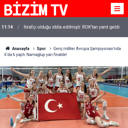
11:14
İtirafçı olduğu iddia edilmişti: ROK'tan yanıt geldi
Anasayfa
Spor
Genç milliler Avrupa Şampiyonası'nda
6'da 6 yaptı: Namağlup yarı finalde!