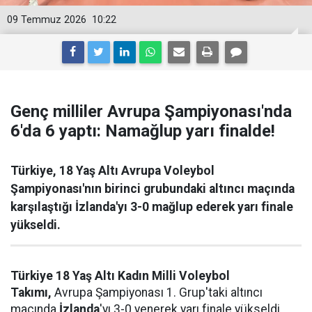
09 Temmuz 2026
10:22
Genç milliler Avrupa Şampiyonası'nda
6'da 6 yaptı: Namağlup yarı finalde!
Türkiye, 18 Yaş Altı Avrupa Voleybol
Şampiyonası'nın birinci grubundaki altıncı maçında
karşılaştığı İzlanda'yı 3-0 mağlup ederek yarı finale
yükseldi.
Türkiye 18 Yaş Altı Kadın Milli Voleybol
Takımı,
Avrupa Şampiyonası 1. Grup'taki altıncı
maçında
İzlanda
'yı 3-0 yenerek yarı finale yükseldi.