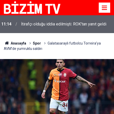
11:14
İtirafçı olduğu iddia edilmişti: ROK'tan yanıt geldi
Anasayfa
Spor
Galatasaraylı futbolcu Torreira’ya
AVM’de yumruklu saldırı