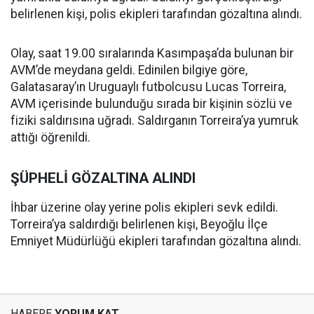
belirlenen kişi, polis ekipleri tarafından gözaltına alındı.
Olay, saat 19.00 sıralarında Kasımpaşa’da bulunan bir
AVM’de meydana geldi. Edinilen bilgiye göre,
Galatasaray’ın Uruguaylı futbolcusu Lucas Torreira,
AVM içerisinde bulunduğu sırada bir kişinin sözlü ve
fiziki saldırısına uğradı. Saldırganın Torreira’ya yumruk
attığı öğrenildi.
ŞÜPHELİ GÖZALTINA ALINDI
İhbar üzerine olay yerine polis ekipleri sevk edildi.
Torreira’ya saldırdığı belirlenen kişi, Beyoğlu İlçe
Emniyet Müdürlüğü ekipleri tarafından gözaltına alındı.
HABERE
YORUM KAT