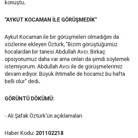
konuştu
.
"AYKUT KOCAMAN İLE GÖRÜŞMEDİK"
Aykut Kocaman ile bir görüşmeleri olmadığını da
sözlerine ekleyen Öztürk, "Bizim görüştüğümüz
hocalardan bir tanesi Abdullah Avcı. Birkaç
opsiyonumuz daha var ama onları da şimdi söylemek
istemiyorum. Abdullah Avcı ile de görüşmelerimiz
devam ediyor. Büyük ihtimalle de hocamız bu hafta
belli olur" dedi
.
GÖRÜNTÜ DÖKÜMÜ:
- Ali Şafak Öztürk'ün açıklamaları
Haber Kodu
: 201102218