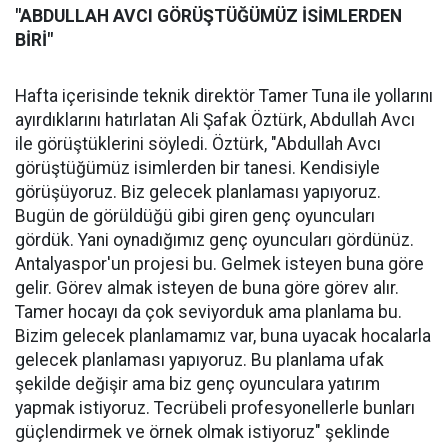
"ABDULLAH AVCI GÖRÜŞTÜĞÜMÜZ İSİMLERDEN
BİRİ"
Hafta içerisinde teknik direktör Tamer Tuna ile yollarını
ayırdıklarını hatırlatan Ali Şafak Öztürk, Abdullah Avcı
ile görüştüklerini söyledi. Öztürk, "Abdullah Avcı
görüştüğümüz isimlerden bir tanesi. Kendisiyle
görüşüyoruz. Biz gelecek planlaması yapıyoruz.
Bugün de görüldüğü gibi giren genç oyuncuları
gördük. Yani oynadığımız genç oyuncuları gördünüz.
Antalyaspor'un projesi bu. Gelmek isteyen buna göre
gelir. Görev almak isteyen de buna göre görev alır.
Tamer hocayı da çok seviyorduk ama planlama bu.
Bizim gelecek planlamamız var, buna uyacak hocalarla
gelecek planlaması yapıyoruz. Bu planlama ufak
şekilde değişir ama biz genç oyunculara yatırım
yapmak istiyoruz. Tecrübeli profesyonellerle bunları
güçlendirmek ve örnek olmak istiyoruz" şeklinde