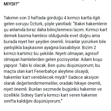
MIYDI?"
Takımın son 3 haftada gördüğü 4 kırmızı kartla ilgili
gelen soruyu Öztürk, şöyle yanıtladı: "Bakın hakemlerin
şu anlamda biraz daha bilinçlenmesi lazım. Kırmızı kart
demek basma hamlesi olduğunda evet doğru ama
burada niyet her şeyden önemli. İnsanlar yürürken bile
yanlışlıkla başkasının ayağına basabiliyor. Bizim 2
kırmızı kartımız bu şekilde. Niyeti olmayan, agresif
olmayan hamlelerden gelen pozisyonlar. Adam koşu
yapıyor. Tabii ki olacak. Ben şunu düşünüyorum; bu
maçta olan kart Fenerbahçe aleyhine olsaydı,
hakemler kart verebilecek miydi? Sadece aksiyon
olarak değerlendirmemeliler, oradaki hikaye önemli,
niyet önemli. Bunları sezmede bugünkü hakemin ve
özellikle Sidney Sam'a kırmızı kart veren hakemin
sınıfta kaldığını düşünüyorum
."