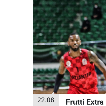
22:08
Frutti Extr