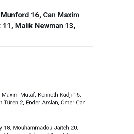
 Munford 16, Can Maxim
uk 11, Malik Newman 13,
axim Mutaf, Kenneth Kadji 16,
n Türen 2, Ender Arslan, Ömer Can
y 18, Mouhammadou Jaiteh 20,