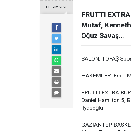
11 Ekim 2020
FRUTTI EXTRA 
Mutaf, Kenneth 
Oğuz Savaş...
SALON: TOFAŞ Spo
HAKEMLER: Emin Mo
FRUTTI EXTRA BURSA
Daniel Hamilton 5, 
İlyasoğlu
GAZİANTEP BASKETB