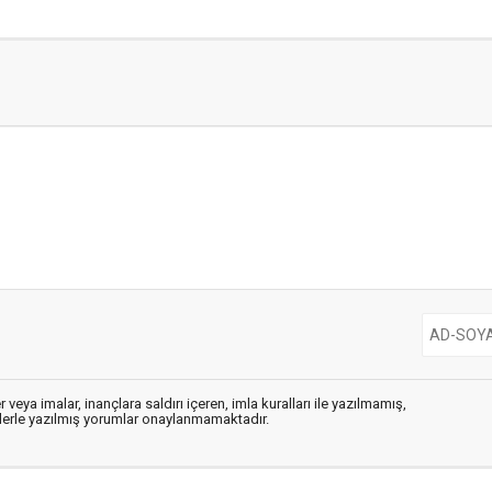
 veya imalar, inançlara saldırı içeren, imla kuralları ile yazılmamış,
flerle yazılmış yorumlar onaylanmamaktadır.