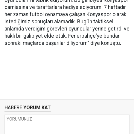
oyuncularımı tebrik ediyorum. Bu galibiyeti Konyaspor
camiasına ve taraftarlara hediye ediyorum. 7 haftadır
her zaman futbol oynamaya çalışan Konyaspor olarak
istediğimiz sonuçları alamadık. Bugün taktiksel
anlamda verdiğim görevleri oyuncular yerine getirdi ve
haklı bir galibiyet elde ettik. Fenerbahçe'ye bundan
sonraki maçlarda başarılar diliyorum" diye konuştu
.
HABERE
YORUM KAT