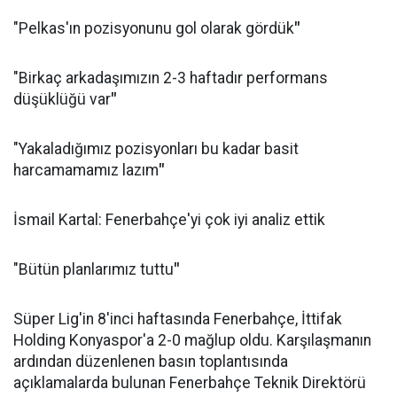
"Pelkas'ın pozisyonunu gol olarak gördük
"
"Birkaç arkadaşımızın 2-3 haftadır performans
düşüklüğü var
"
"Yakaladığımız pozisyonları bu kadar basit
harcamamamız lazım
"
İsmail Kartal: Fenerbahçe'yi çok iyi analiz ettik
"Bütün planlarımız tuttu
"
Süper Lig'in 8'inci haftasında Fenerbahçe, İttifak
Holding Konyaspor'a 2-0 mağlup oldu. Karşılaşmanın
ardından düzenlenen basın toplantısında
açıklamalarda bulunan Fenerbahçe Teknik Direktörü