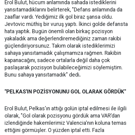
Erol Bulut, hücum anlamında sahada istediklerini
yansıtamadıklarını belirterek, "Defans anlamında da
zaaflar vardı. Yediğimiz ilk gol biraz şansa oldu.
Jevtovic müthiş bir vuruş yaptı. İkinci golde defansta
hata yaptık. Bugün önemli olan birkaç pozisyon
yakaladık ama değerlendiremediğiniz zaman rakibi
güçlendiriyorsunuz. Takım olarak istediklerimizi
sahaya yansıtamadık çalışmamıza rağmen. Rakibin
kapanacağını, sadece ortalarla değil daha çok
paslaşarak pozisyon bulabileceğimizi söylemiştim.
Bunu sahaya yansıtamadık" dedi
.
"PELKAS'IN POZİSYONUNU GOL OLARAK GÖRDÜK"
Erol Bulut, Pelkas'ın attığı golün iptal edilmesi ile ilgili
olarak, "Gol olarak pozisyonu gördük ama VAR'dan
izlendiğinde hakemlerimiz Valencia'nın koluna temas
ettiğini görmüşler. O yüzden iptal etti. Fazla