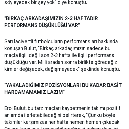
söyleyecek bir şey yok" diye konuştu
.
"BİRKAÇ ARKADAŞIMIZIN 2-3 HAFTADIR
PERFORMANS DÜŞÜKLÜĞÜ VAR"
Sarı lacivertli futbolcuların performansları hakkında
konuşan Bulut, "Birkaç arkadaşımızın sadece bu
maçla ilgili değil son 2-3 hafta ile ilgili performans
düşüklüğü var. Milli aradan sonra birlikte göreceğiz
kimler değişecek, değişmeyecek" şeklinde konuştu
.
"YAKALADIĞIMIZ POZİSYONLARI BU KADAR BASİT
HARCAMAMAMIZ LAZIM"
Erol Bulut, bu tarz maçları kaybetmenin takımı pozitif
anlamda ilerletebileceğini belirterek, "Çünkü böyle
takımlar karşımızaa her hafta hemen hemen çıkacak.