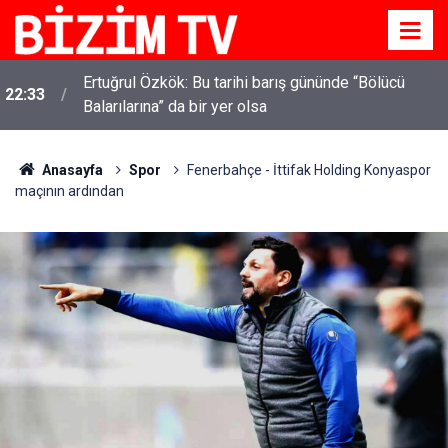
Ertuğrul Özkök: Bu tarihi barış gününde “Bölücü
22:33
Balarılarına” da bir yer olsa
Anasayfa
Spor
Fenerbahçe - İttifak Holding Konyaspor
maçının ardından