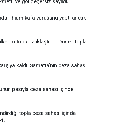
metti ve gol geçersiz sayıldı
.
nda Thiam kafa vuruşunu yaptı ancak
lkerim topu uzaklaştırdı. Dönen topla
karşıya kaldı. Samatta'nın ceza sahası
cunun pasıyla ceza sahası içinde
indirdiği topla ceza sahası içinde
-1.