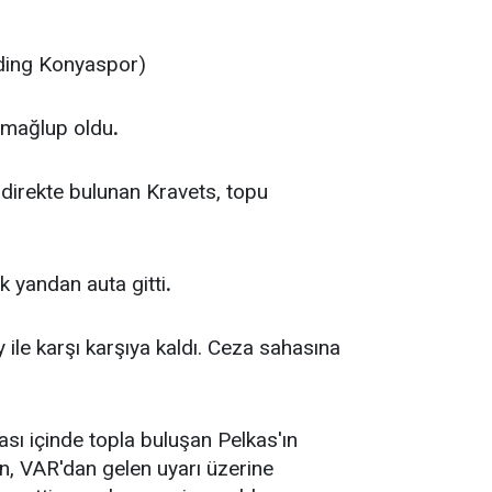
lding Konyaspor)
0 mağlup oldu
.
 direkte bulunan Kravets, topu
 yandan auta gitti
.
 ile karşı karşıya kaldı. Ceza sahasına
sı içinde topla buluşan Pelkas'ın
n, VAR'dan gelen uyarı üzerine