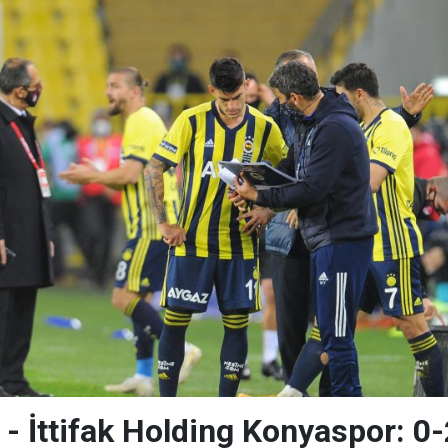
- İttifak Holding Konyaspor: 0-