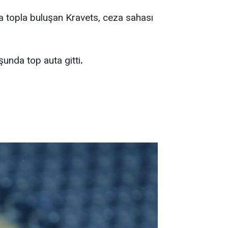
da topla buluşan Kravets, ceza sahası
unda top auta gitti
.