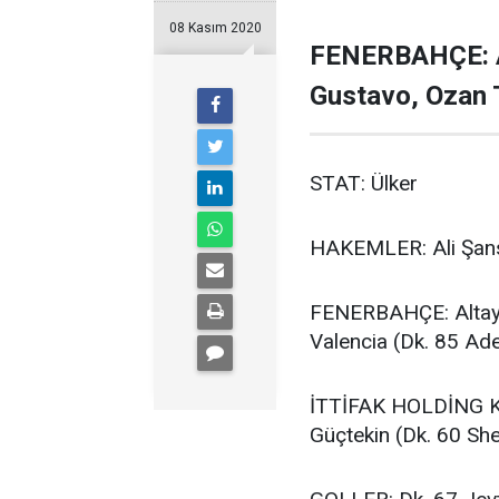
08 Kasım 2020
FENERBAHÇE: Al
Gustavo, Ozan T
STAT: Ülker
HAKEMLER: Ali Şans
FENERBAHÇE: Altay B
Valencia (Dk. 85 Ade
İTTİFAK HOLDİNG KO
Güçtekin (Dk. 60 She