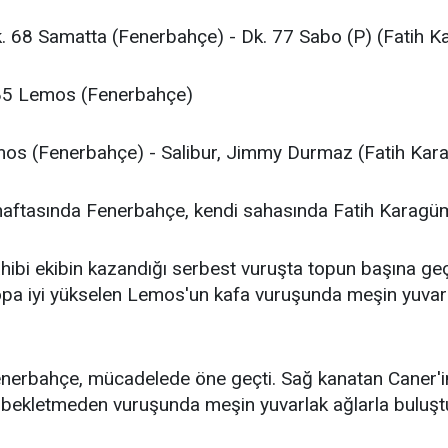
. 68 Samatta (Fenerbahçe) - Dk. 77 Sabo (P) (Fatih 
85 Lemos (Fenerbahçe)
s (Fenerbahçe) - Salibur, Jimmy Durmaz (Fatih Kar
 haftasında Fenerbahçe, kendi sahasında Fatih Karagüm
ahibi ekibin kazandığı serbest vuruşta topun başına ge
opa iyi yükselen Lemos'un kafa vuruşunda meşin yuvarl
nerbahçe, mücadelede öne geçti. Sağ kanatan Caner'in
 bekletmeden vuruşunda meşin yuvarlak ağlarla buluş