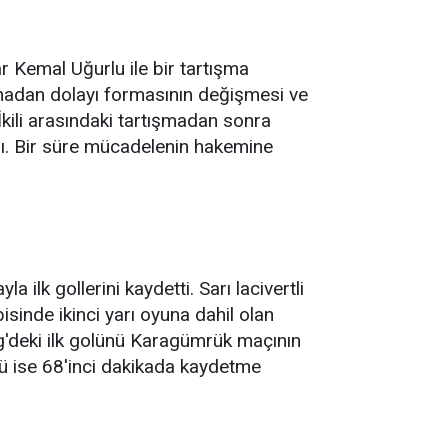
 Kemal Uğurlu ile bir tartışma
madan dolayı formasının değişmesi ve
İkili arasındaki tartışmadan sonra
dı. Bir süre mücadelenin hakemine
ilk gollerini kaydetti. Sarı lacivertli
sinde ikinci yarı oyuna dahil olan
g'deki ilk golünü Karagümrük maçının
ü ise 68'inci dakikada kaydetme