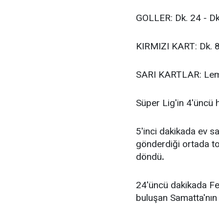
GOLLER: Dk. 24 - Dk
KIRMIZI KART: Dk. 
SARI KARTLAR: Lemo
Süper Lig'in 4'üncü
5'inci dakikada ev s
gönderdiği ortada t
döndü
.
24'üncü dakikada Fe
buluşan Samatta'nın