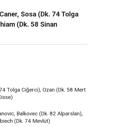
aner, Sosa (Dk. 74 Tolga
Thiam (Dk. 58 Sinan
4 Tolga Ciğerci), Ozan (Dk. 58 Mert
Cisse)
ovic, Balkovec (Dk. 82 Alparslan),
obiech (Dk. 74 Mevlüt)