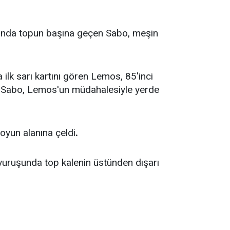
uşunda topun başına geçen Sabo, meşin
ilk sarı kartını gören Lemos, 85'inci
nde Sabo, Lemos'un müdahalesiyle yerde
oyun alanına çeldi
.
 vuruşunda top kalenin üstünden dışarı