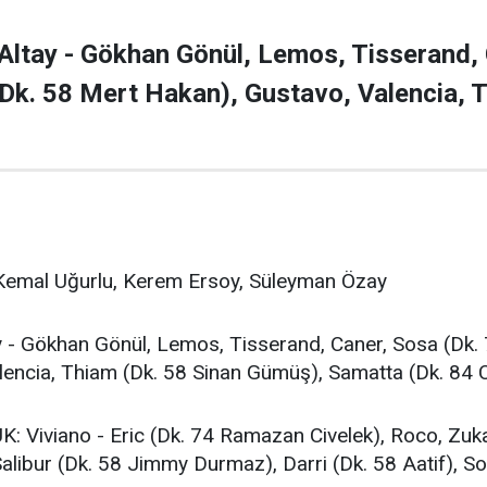
tay - Gökhan Gönül, Lemos, Tisserand, C
(Dk. 58 Mert Hakan), Gustavo, Valencia, 
mal Uğurlu, Kerem Ersoy, Süleyman Özay
 Gökhan Gönül, Lemos, Tisserand, Caner, Sosa (Dk. 7
lencia, Thiam (Dk. 58 Sinan Gümüş), Samatta (Dk. 84 
iviano - Eric (Dk. 74 Ramazan Civelek), Roco, Zukan
Salibur (Dk. 58 Jimmy Durmaz), Darri (Dk. 58 Aatif), S