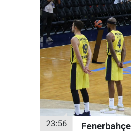
23:56
Fenerbahçe B