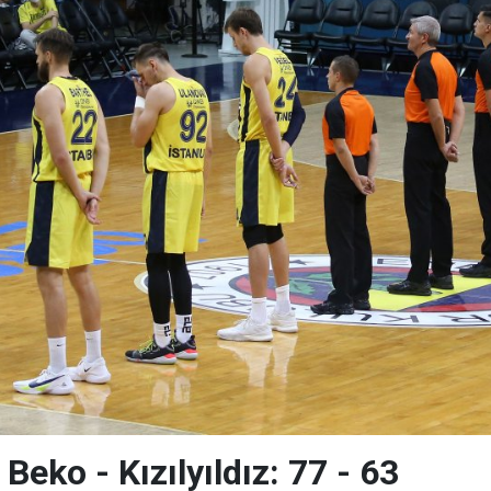
eko - Kızılyıldız: 77 - 63