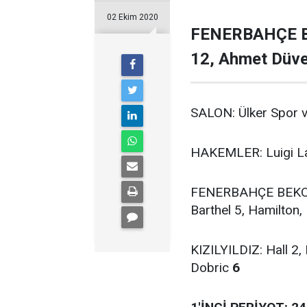
02 Ekim 2020
FENERBAHÇE BEK
12, Ahmet Düver
SALON: Ülker Spor ve
HAKEMLER: Luigi La
FENERBAHÇE BEKO: V
Barthel 5, Hamilton,
KIZILYILDIZ: Hall 2,
Dobric
6