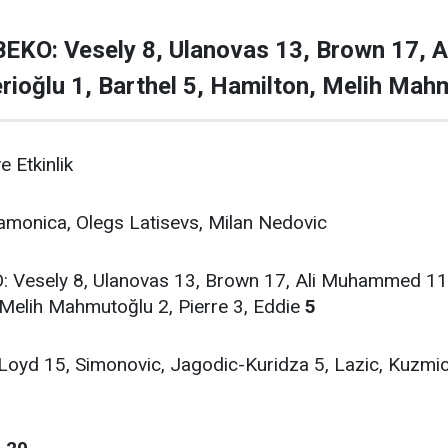
O: Vesely 8, Ulanovas 13, Brown 17, A
ioğlu 1, Barthel 5, Hamilton, Melih Mahm
 Etkinlik
monica, Olegs Latisevs, Milan Nedovic
esely 8, Ulanovas 13, Brown 17, Ali Muhammed 11, 
 Melih Mahmutoğlu 2, Pierre 3, Eddie
5
 Loyd 15, Simonovic, Jagodic-Kuridza 5, Lazic, Kuzmic