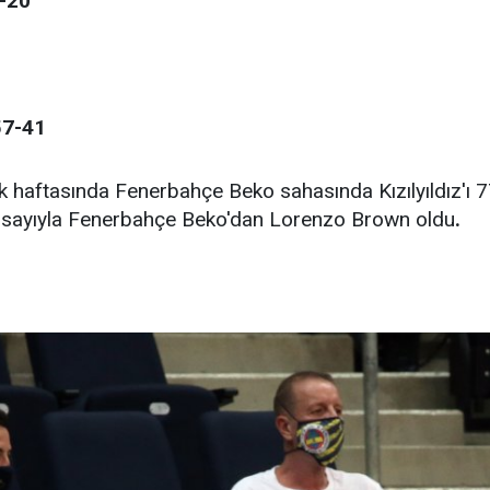
-20
57-41
k haftasında Fenerbahçe Beko sahasında Kızılyıldız'ı 
17 sayıyla Fenerbahçe Beko'dan Lorenzo Brown oldu
.