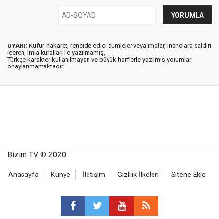
UYARI:
Küfür, hakaret, rencide edici cümleler veya imalar, inançlara saldırı
içeren, imla kuralları ile yazılmamış,
Türkçe karakter kullanılmayan ve büyük harflerle yazılmış yorumlar
onaylanmamaktadır.
Bizim TV © 2020
Anasayfa
Künye
İletişim
Gizlilik İlkeleri
Sitene Ekle