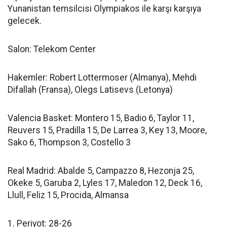
Yunanistan temsilcisi Olympiakos ile karşı karşıya
gelecek.
Salon: Telekom Center
Hakemler: Robert Lottermoser (Almanya), Mehdi
Difallah (Fransa), Olegs Latisevs (Letonya)
Valencia Basket: Montero 15, Badio 6, Taylor 11,
Reuvers 15, Pradilla 15, De Larrea 3, Key 13, Moore,
Sako 6, Thompson 3, Costello 3
Real Madrid: Abalde 5, Campazzo 8, Hezonja 25,
Okeke 5, Garuba 2, Lyles 17, Maledon 12, Deck 16,
Llull, Feliz 15, Procida, Almansa
1. Periyot: 28-26