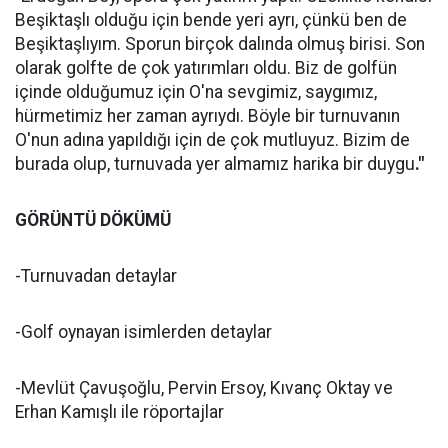
Beşiktaşlı olduğu için bende yeri ayrı, çünkü ben de
Beşiktaşlıyım. Sporun birçok dalında olmuş birisi. Son
olarak golfte de çok yatırımları oldu. Biz de golfün
içinde olduğumuz için O'na sevgimiz, saygımız,
hürmetimiz her zaman ayrıydı. Böyle bir turnuvanın
O'nun adına yapıldığı için de çok mutluyuz. Bizim de
burada olup, turnuvada yer almamız harika bir duygu
."
GÖRÜNTÜ DÖKÜMÜ
-Turnuvadan detaylar
-Golf oynayan isimlerden detaylar
-Mevlüt Çavuşoğlu, Pervin Ersoy, Kıvanç Oktay ve
Erhan Kamışlı ile röportajlar