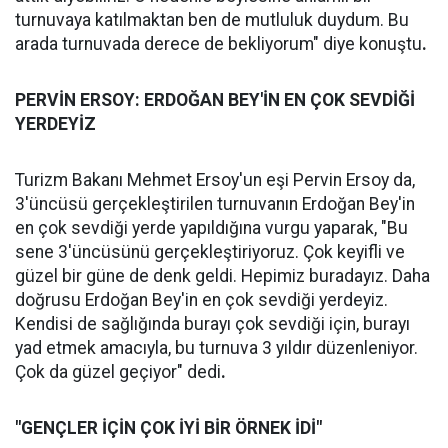
turnuvaya katılmaktan ben de mutluluk duydum. Bu
arada turnuvada derece de bekliyorum" diye konuştu
.
PERVİN ERSOY: ERDOĞAN BEY'İN EN ÇOK SEVDİĞİ
YERDEYİZ
Turizm Bakanı Mehmet Ersoy'un eşi Pervin Ersoy da,
3'üncüsü gerçekleştirilen turnuvanın Erdoğan Bey'in
en çok sevdiği yerde yapıldığına vurgu yaparak, "Bu
sene 3'üncüsünü gerçekleştiriyoruz. Çok keyifli ve
güzel bir güne de denk geldi. Hepimiz buradayız. Daha
doğrusu Erdoğan Bey'in en çok sevdiği yerdeyiz.
Kendisi de sağlığında burayı çok sevdiği için, burayı
yad etmek amacıyla, bu turnuva 3 yıldır düzenleniyor.
Çok da güzel geçiyor" dedi
.
"GENÇLER İÇİN ÇOK İYİ BİR ÖRNEK İDİ"