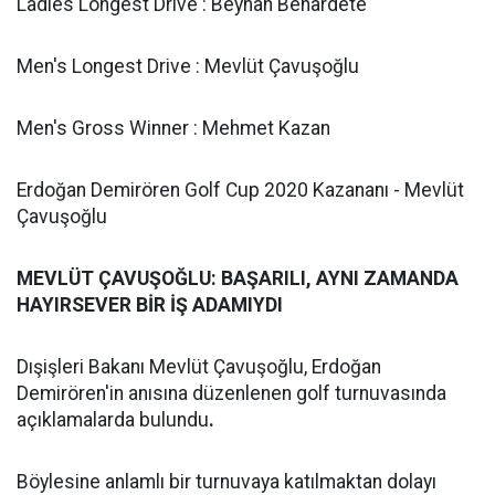
Ladies Longest Drive : Beyhan Benardete
Men's Longest Drive : Mevlüt Çavuşoğlu
Men's Gross Winner : Mehmet Kazan
Erdoğan Demirören Golf Cup 2020 Kazananı - Mevlüt
Çavuşoğlu
MEVLÜT ÇAVUŞOĞLU: BAŞARILI, AYNI ZAMANDA
HAYIRSEVER BİR İŞ ADAMIYDI
Dışişleri Bakanı Mevlüt Çavuşoğlu, Erdoğan
Demirören'in anısına düzenlenen golf turnuvasında
açıklamalarda bulundu
.
Böylesine anlamlı bir turnuvaya katılmaktan dolayı