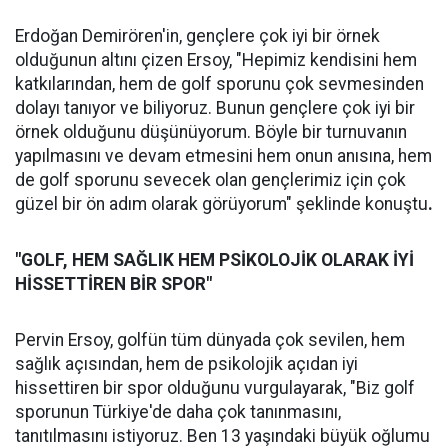
Erdoğan Demirören'in, gençlere çok iyi bir örnek
olduğunun altını çizen Ersoy, "Hepimiz kendisini hem
katkılarından, hem de golf sporunu çok sevmesinden
dolayı tanıyor ve biliyoruz. Bunun gençlere çok iyi bir
örnek olduğunu düşünüyorum. Böyle bir turnuvanın
yapılmasını ve devam etmesini hem onun anısına, hem
de golf sporunu sevecek olan gençlerimiz için çok
güzel bir ön adım olarak görüyorum" şeklinde konuştu
.
"GOLF, HEM SAĞLIK HEM PSİKOLOJİK OLARAK İYİ
HİSSETTİREN BİR SPOR"
Pervin Ersoy, golfün tüm dünyada çok sevilen, hem
sağlık açısından, hem de psikolojik açıdan iyi
hissettiren bir spor olduğunu vurgulayarak, "Biz golf
sporunun Türkiye'de daha çok tanınmasını,
tanıtılmasını istiyoruz. Ben 13 yaşındaki büyük oğlumu