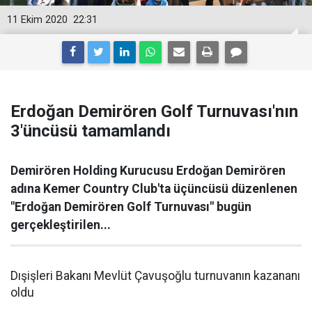
11 Ekim 2020
22:31
Erdoğan Demirören Golf Turnuvası'nın
3'üncüsü tamamlandı
Demirören Holding Kurucusu Erdoğan Demirören
adına Kemer Country Club'ta üçüncüsü düzenlenen
"Erdoğan Demirören Golf Turnuvası" bugün
gerçekleştirilen...
Dışişleri Bakanı Mevlüt Çavuşoğlu turnuvanın kazananı
oldu