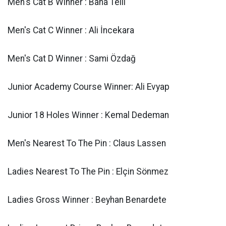
Men's Cat B Winner : Baha Telli
Men's Cat C Winner : Ali İncekara
Men's Cat D Winner : Sami Özdağ
Junior Academy Course Winner: Ali Evyap
Junior 18 Holes Winner : Kemal Dedeman
Men's Nearest To The Pin : Claus Lassen
Ladies Nearest To The Pin : Elçin Sönmez
Ladies Gross Winner : Beyhan Benardete