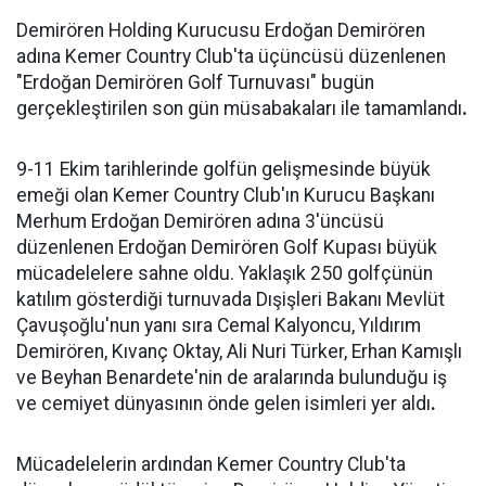
Demirören Holding Kurucusu Erdoğan Demirören
adına Kemer Country Club'ta üçüncüsü düzenlenen
"Erdoğan Demirören Golf Turnuvası" bugün
gerçekleştirilen son gün müsabakaları ile tamamlandı
.
9-11 Ekim tarihlerinde golfün gelişmesinde büyük
emeği olan Kemer Country Club'ın Kurucu Başkanı
Merhum Erdoğan Demirören adına 3'üncüsü
düzenlenen Erdoğan Demirören Golf Kupası büyük
mücadelelere sahne oldu. Yaklaşık 250 golfçünün
katılım gösterdiği turnuvada Dışişleri Bakanı Mevlüt
Çavuşoğlu'nun yanı sıra Cemal Kalyoncu, Yıldırım
Demirören, Kıvanç Oktay, Ali Nuri Türker, Erhan Kamışlı
ve Beyhan Benardete'nin de aralarında bulunduğu iş
ve cemiyet dünyasının önde gelen isimleri yer aldı
.
Mücadelelerin ardından Kemer Country Club'ta