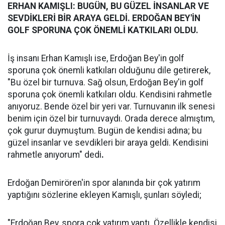
ERHAN KAMIŞLI: BUGÜN, BU GÜZEL İNSANLAR VE
SEVDİKLERİ BİR ARAYA GELDİ. ERDOĞAN BEY'İN
GOLF SPORUNA ÇOK ÖNEMLİ KATKILARI OLDU.
İş insanı Erhan Kamışlı ise, Erdoğan Bey'in golf
sporuna çok önemli katkıları olduğunu dile getirerek,
"Bu özel bir turnuva. Sağ olsun, Erdoğan Bey'in golf
sporuna çok önemli katkıları oldu. Kendisini rahmetle
anıyoruz. Bende özel bir yeri var. Turnuvanın ilk senesi
benim için özel bir turnuvaydı. Orada derece almıştım,
çok gurur duymuştum. Bugün de kendisi adına; bu
güzel insanlar ve sevdikleri bir araya geldi. Kendisini
rahmetle anıyorum" dedi
.
Erdoğan Demirören'in spor alanında bir çok yatırım
yaptığını sözlerine ekleyen Kamışlı, şunları söyledi;
"Erdoğan Bey, spora çok yatırım yaptı. Özellikle kendisi