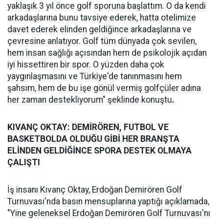
yaklaşık 3 yıl önce golf sporuna başlattım. O da kendi
arkadaşlarına bunu tavsiye ederek, hatta otelimize
davet ederek elinden geldiğince arkadaşlarına ve
çevresine anlatıyor. Golf tüm dünyada çok sevilen,
hem insan sağlığı açısından hem de psikolojik açıdan
iyi hissettiren bir spor. O yüzden daha çok
yaygınlaşmasını ve Türkiye'de tanınmasını hem
şahsım, hem de bu işe gönül vermiş golfçüler adına
her zaman destekliyorum" şeklinde konuştu
.
KIVANÇ OKTAY: DEMİRÖREN, FUTBOL VE
BASKETBOLDA OLDUĞU GİBİ HER BRANŞTA
ELİNDEN GELDİĞİNCE SPORA DESTEK OLMAYA
ÇALIŞTI
İş insanı Kıvanç Oktay, Erdoğan Demirören Golf
Turnuvası'nda basın mensuplarına yaptığı açıklamada,
"Yine geleneksel Erdoğan Demirören Golf Turnuvası'nı