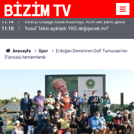
11:10
Yusuf Tekin açıkladı: YKS değişecek mi?
Anasayfa
Spor
Erdoğan Demirören Golf Turnuvası'nın
3'üncüsü tamamlandı