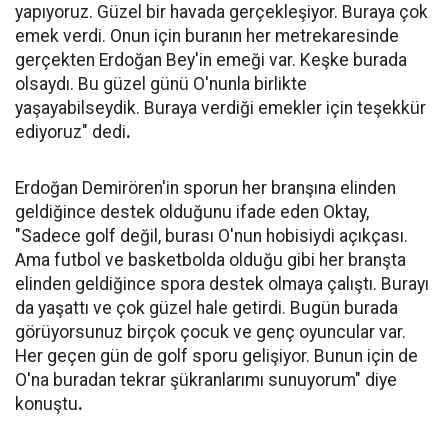
yapıyoruz. Güzel bir havada gerçekleşiyor. Buraya çok
emek verdi. Onun için buranın her metrekaresinde
gerçekten Erdoğan Bey'in emeği var. Keşke burada
olsaydı. Bu güzel günü O'nunla birlikte
yaşayabilseydik. Buraya verdiği emekler için teşekkür
ediyoruz" dedi
.
Erdoğan Demirören'in sporun her branşına elinden
geldiğince destek olduğunu ifade eden Oktay,
"Sadece golf değil, burası O'nun hobisiydi açıkçası.
Ama futbol ve basketbolda olduğu gibi her branşta
elinden geldiğince spora destek olmaya çalıştı. Burayı
da yaşattı ve çok güzel hale getirdi. Bugün burada
görüyorsunuz birçok çocuk ve genç oyuncular var.
Her geçen gün de golf sporu gelişiyor. Bunun için de
O'na buradan tekrar şükranlarımı sunuyorum" diye
konuştu
.