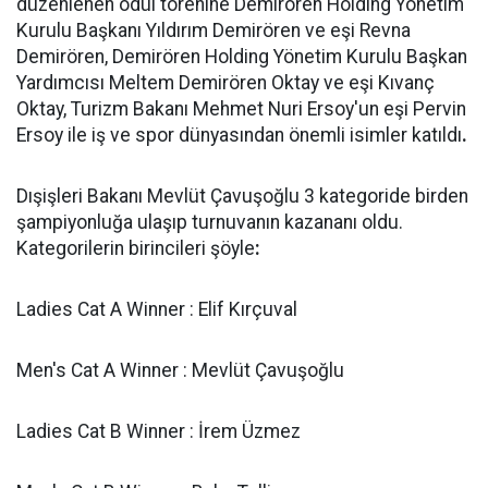
düzenlenen ödül törenine Demirören Holding Yönetim
Kurulu Başkanı Yıldırım Demirören ve eşi Revna
Demirören, Demirören Holding Yönetim Kurulu Başkan
Yardımcısı Meltem Demirören Oktay ve eşi Kıvanç
Oktay, Turizm Bakanı Mehmet Nuri Ersoy'un eşi Pervin
Ersoy ile iş ve spor dünyasından önemli isimler katıldı
.
Dışişleri Bakanı Mevlüt Çavuşoğlu 3 kategoride birden
şampiyonluğa ulaşıp turnuvanın kazananı oldu.
Kategorilerin birincileri şöyle
:
Ladies Cat A Winner : Elif Kırçuval
Men's Cat A Winner : Mevlüt Çavuşoğlu
Ladies Cat B Winner : İrem Üzmez