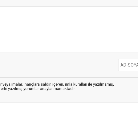
 veya imalar, inançlara saldırı içeren, imla kuralları ile yazılmamış,
flerle yazılmış yorumlar onaylanmamaktadır.