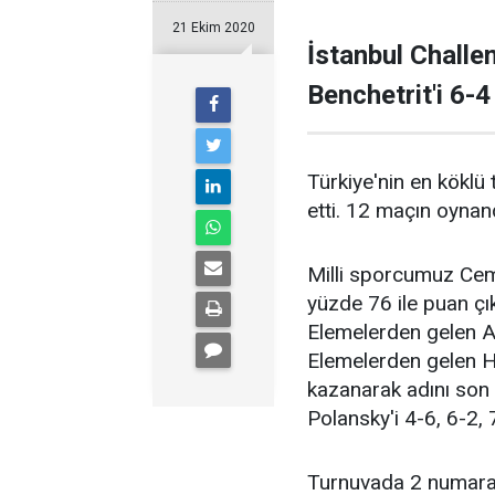
21 Ekim 2020
İstanbul Challen
Benchetrit'i 6-4
Türkiye'nin en köklü
etti. 12 maçın oynand
Milli sporcumuz Cem İ
yüzde 76 ile puan çı
Elemelerden gelen A
Elemelerden gelen Hı
kazanarak adını son 
Polansky'i 4-6, 6-2, 7
Turnuvada 2 numaral