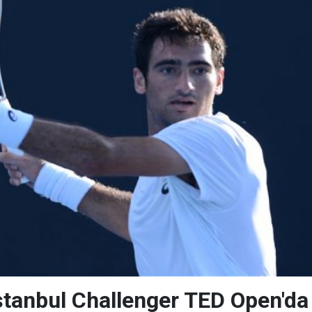
stanbul Challenger TED Open'da 