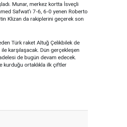
adı. Munar, merkez kortta İsveçli
hamed Safwat'ı 7-6, 6-0 yenen Roberto
in Klizan da rakiplerini geçerek son
en Türk raket Altuğ Çelikbilek de
 ile karşılaşacak. Dün gerçekleşen
ücadelesi de bugün devam edecek.
 kurduğu ortaklıkla ilk çiftler