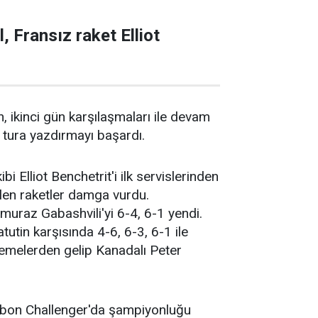
, Fransız raket Elliot
 ikinci gün karşılaşmaları ile devam
t tura yazdırmayı başardı.
 Elliot Benchetrit'i ilk servislerinden
len raketler damga vurdu.
uraz Gabashvili'yi 6-4, 6-1 yendi.
utin karşısında 4-6, 6-3, 6-1 ile
lemelerden gelip Kanadalı Peter
isbon Challenger'da şampiyonluğu