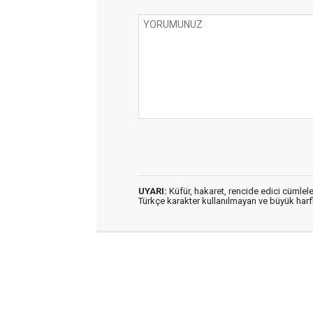
UYARI:
Küfür, hakaret, rencide edici cümleler
Türkçe karakter kullanılmayan ve büyük har