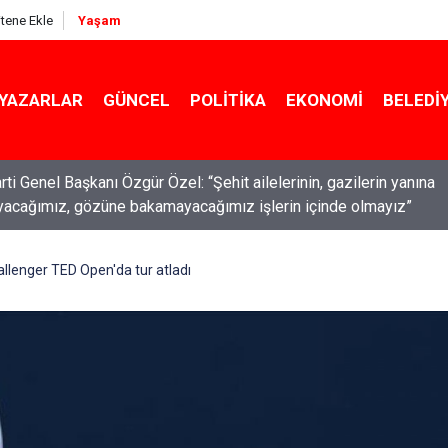
itene Ekle
Yaşam
YAZARLAR
GÜNCEL
POLITIKA
EKONOMI
BELEDI
ti Genel Başkanı Özgür Özel: “Şehit ailelerinin, gazilerin yanına
acağımız, gözüne bakamayacağımız işlerin içinde olmayız”
allenger TED Open'da tur atladı