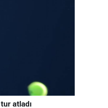
tur atladı