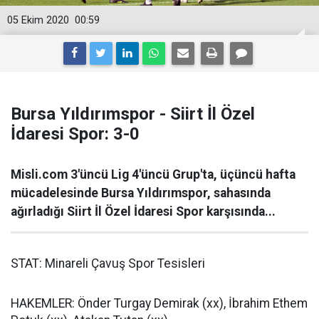
05 Ekim 2020
00:59
Bursa Yıldırımspor - Siirt İl Özel
İdaresi Spor: 3-0
Misli.com 3'üncü Lig 4'üncü Grup'ta, üçüncü hafta
mücadelesinde Bursa Yıldırımspor, sahasında
ağırladığı Siirt İl Özel İdaresi Spor karşısında...
STAT: Minareli Çavuş Spor Tesisleri
HAKEMLER: Önder Turgay Demirak (xx), İbrahim Ethem