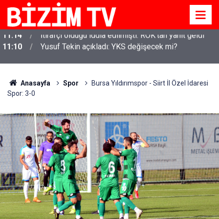
11:10
Yusuf Tekin açıkladı: YKS değişecek mi?
Anasayfa
Spor
Bursa Yıldırımspor - Siirt İl Özel İdaresi
Spor: 3-0