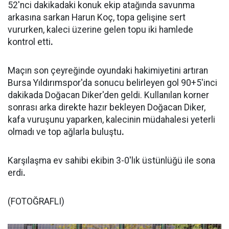
52'nci dakikadaki konuk ekip atağında savunma
arkasına sarkan Harun Koç, topa gelişine sert
vururken, kaleci üzerine gelen topu iki hamlede
kontrol etti
.
Maçın son çeyreğinde oyundaki hakimiyetini artıran
Bursa Yıldırımspor'da sonucu belirleyen gol 90+5'inci
dakikada Doğacan Diker'den geldi. Kullanılan korner
sonrası arka direkte hazır bekleyen Doğacan Diker,
kafa vuruşunu yaparken, kalecinin müdahalesi yeterli
olmadı ve top ağlarla buluştu
.
Karşılaşma ev sahibi ekibin 3-0'lık üstünlüğü ile sona
erdi
.
(FOTOĞRAFLI)