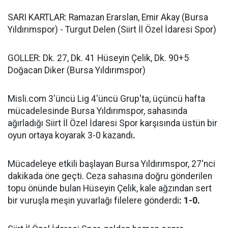
SARI KARTLAR: Ramazan Erarslan, Emir Akay (Bursa
Yıldırımspor) - Turgut Delen (Siirt İl Özel İdaresi Spor)
GOLLER: Dk. 27, Dk. 41 Hüseyin Çelik, Dk. 90+5
Doğacan Diker (Bursa Yıldırımspor)
Misli.com 3'üncü Lig 4'üncü Grup'ta, üçüncü hafta
mücadelesinde Bursa Yıldırımspor, sahasında
ağırladığı Siirt İl Özel İdaresi Spor karşısında üstün bir
oyun ortaya koyarak 3-0 kazandı
.
Mücadeleye etkili başlayan Bursa Yıldırımspor, 27'nci
dakikada öne geçti. Ceza sahasına doğru gönderilen
topu önünde bulan Hüseyin Çelik, kale ağzından sert
bir vuruşla meşin yuvarlağı filelere gönderdi
: 1-0.