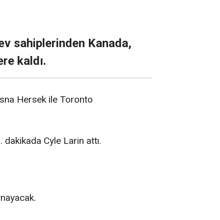
ev sahiplerinden Kanada,
re kaldı.
sna Hersek ile Toronto
dakikada Cyle Larin attı.
ynayacak.