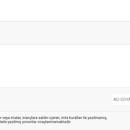
 veya imalar, inançlara saldırı içeren, imla kuralları ile yazılmamış,
flerle yazılmış yorumlar onaylanmamaktadır.