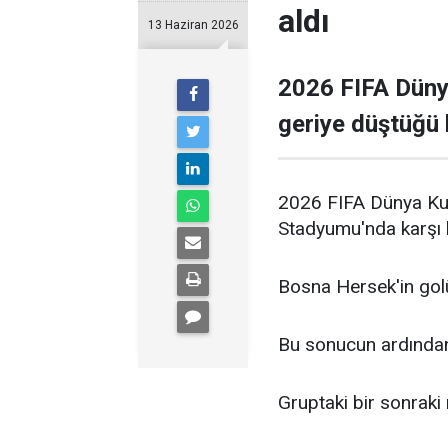
aldı
13 Haziran 2026
2026 FIFA Düny
geriye düştüğü 
2026 FIFA Dünya Kup
Stadyumu'nda karşı ka
Bosna Hersek'in golü
Bu sonucun ardından 
Gruptaki bir sonraki