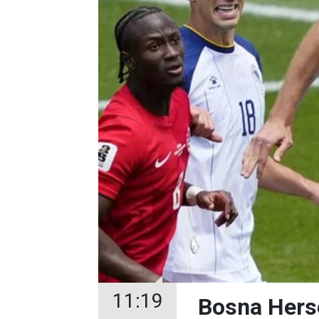
11:19
Bosna Herse