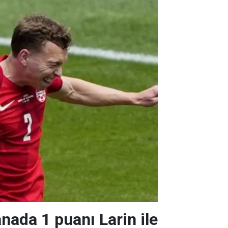
ada 1 puanı Larin ile