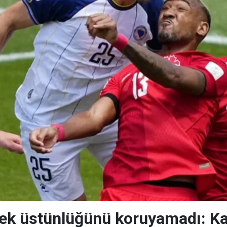
k üstünlüğünü koruyamadı: Kan