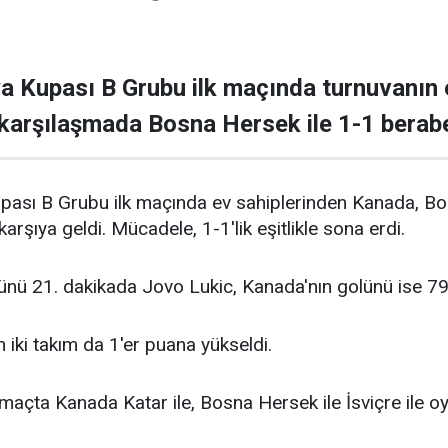
a Kupası B Grubu ilk maçında turnuvanın 
karşılaşmada Bosna Hersek ile 1-1 berabe
ası B Grubu ilk maçında ev sahiplerinden Kanada, Bo
rşıya geldi. Mücadele, 1-1'lik eşitlikle sona erdi.
nü 21. dakikada Jovo Lukic, Kanada'nın golünü ise 79. 
iki takım da 1'er puana yükseldi.
 maçta Kanada Katar ile, Bosna Hersek ile İsviçre ile o