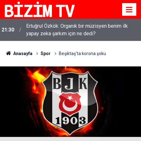
Ertuğrul Özkök: Organik bir müzisyen benim ilk
21:30
yapay zeka şarkım için ne dedi?
Anasayfa
Spor
Beşiktaş'ta korona şoku