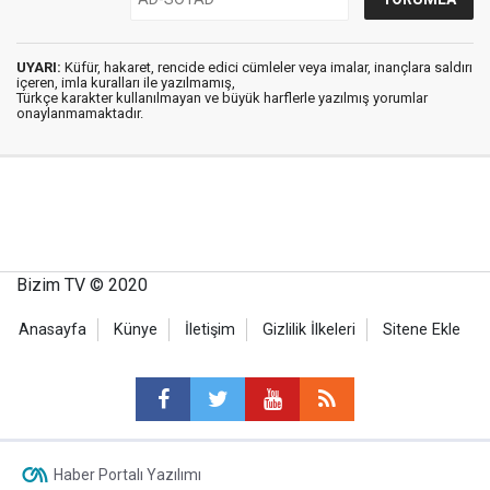
UYARI:
Küfür, hakaret, rencide edici cümleler veya imalar, inançlara saldırı
içeren, imla kuralları ile yazılmamış,
Türkçe karakter kullanılmayan ve büyük harflerle yazılmış yorumlar
onaylanmamaktadır.
Bizim TV © 2020
Anasayfa
Künye
İletişim
Gizlilik İlkeleri
Sitene Ekle
Haber Portalı Yazılımı