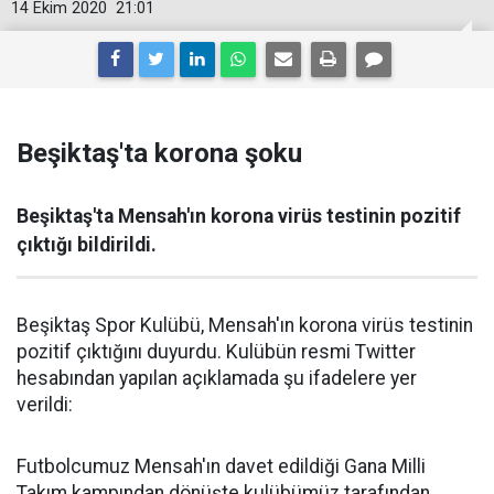
14 Ekim 2020
21:01
Beşiktaş'ta korona şoku
Beşiktaş'ta Mensah'ın korona virüs testinin pozitif
çıktığı bildirildi.
Beşiktaş Spor Kulübü, Mensah'ın korona virüs testinin
pozitif çıktığını duyurdu. Kulübün resmi Twitter
hesabından yapılan açıklamada şu ifadelere yer
verildi:
Futbolcumuz Mensah'ın davet edildiği Gana Milli
Takım kampından dönüşte kulübümüz tarafından