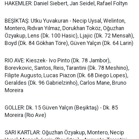
HAKEMLER: Daniel Siebert, Jan Seidel, Rafael Foltyn
BEŞİKTAŞ: Utku Yuvakuran - Necip Uysal, Welinton,
Montero, Rıdvan Yılmaz, Dorukhan Toköz, Oğuzhan
Özyakup, Lens (Dk. 100 Hasic), Ljajic (Dk. 72 Mensah),
Boyd (Dk. 84 Gökhan Töre), Güven Yalçın (Dk. 64 Larin)
RIO AVE: Kieszek- Ivo Pinto (Dk. 78 Jambor),
Borevkovic, Santos, Reis, Tarantini (Dk. 78 Meshino),
Filipte Augusto, Lucas Piazon (Dk. 68 Diego Lopes),
Geraldes (Dk. 96 Gabrielzinho), Carlos Mane, Bruno
Moreira
GOLLER: Dk. 15 Güven Yalçın (Beşiktaş) - Dk. 85
Moreira (Rio Ave)
SARI KARTLAR: Oğuzhan Özyakup, Montero, Necip