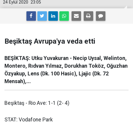
24 Eylül 2020
23:05
Beşiktaş Avrupa'ya veda etti
BEŞİKTAŞ: Utku Yuvakuran - Necip Uysal, Welinton,
Montero, Rıdvan Yılmaz, Dorukhan Toköz, Oğuzhan
Özyakup, Lens (Dk. 100 Hasic), Ljajic (Dk. 72
Mensah),...
Beşiktaş - Rio Ave: 1-1 (2- 4)
STAT: Vodafone Park