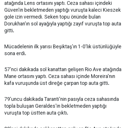
atağında Lens ortasını yaptı. Ceza sahası içindeki
Güven'in bekletmeden yaptığı vuruşta kaleci Kieszek
gole izin vermedi. Seken topu önünde bulan
Dorukhan'ın sol ayağıyla yaptığı zayıf vuruşta top auta
gitti
.
Mücadelenin ilk yarısı Beşiktaş'ın 1-0'lık üstünlüğüyle
sona erdi
.
57'nci dakikada sol kanattan gelişen Rio Ave atağında
Mane ortasını yaptı. Ceza sahası içinde Moreira'nın
kafa vuruşunda üst direğe çarpan top auta gitti
.
79'uncu dakikada Taranti'nin pasıyla ceza sahasında
topla buluşan Geraldes'in bekletmeden yaptığı
vuruşta top üstten auta çıktı
.