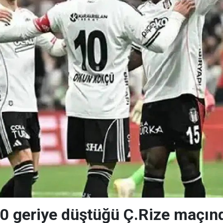
-0 geriye düştüğü Ç.Rize maçın