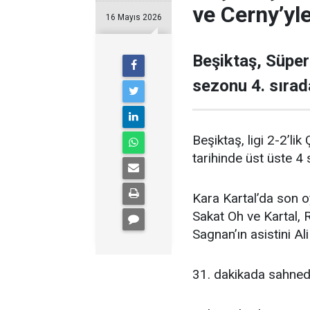
ve Cerny’yle
16 Mayıs 2026
Beşiktaş, Süper
sezonu 4. sıra
Beşiktaş, ligi 2-2’li
tarihinde üst üste 4
Kara Kartal’da son 
Sakat Oh ve Kartal, 
Sagnan’ın asistini Al
31. dakikada sahnede