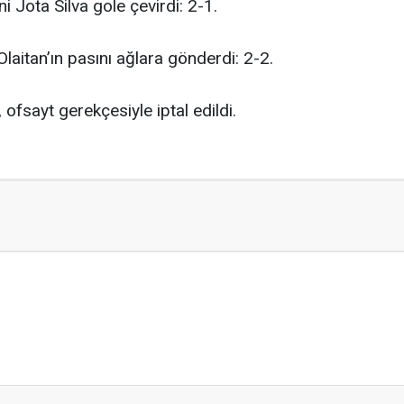
ni Jota Silva gole çevirdi: 2-1.
laitan’ın pasını ağlara gönderdi: 2-2.
, ofsayt gerekçesiyle iptal edildi.