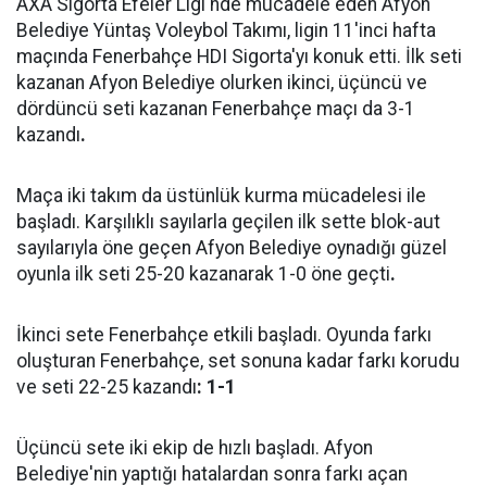
AXA Sigorta Efeler Ligi'nde mücadele eden Afyon
Belediye Yüntaş Voleybol Takımı, ligin 11'inci hafta
maçında Fenerbahçe HDI Sigorta'yı konuk etti. İlk seti
kazanan Afyon Belediye olurken ikinci, üçüncü ve
dördüncü seti kazanan Fenerbahçe maçı da 3-1
kazandı
.
Maça iki takım da üstünlük kurma mücadelesi ile
başladı. Karşılıklı sayılarla geçilen ilk sette blok-aut
sayılarıyla öne geçen Afyon Belediye oynadığı güzel
oyunla ilk seti 25-20 kazanarak 1-0 öne geçti
.
İkinci sete Fenerbahçe etkili başladı. Oyunda farkı
oluşturan Fenerbahçe, set sonuna kadar farkı korudu
ve seti 22-25 kazandı
: 1-1
Üçüncü sete iki ekip de hızlı başladı. Afyon
Belediye'nin yaptığı hatalardan sonra farkı açan