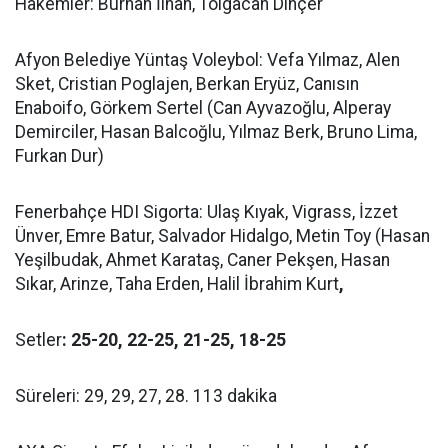
Hakemler: Burhan İlhan, Tolgacan Dinçer
Afyon Belediye Yüntaş Voleybol: Vefa Yılmaz, Alen
Sket, Cristian Poglajen, Berkan Eryüz, Canısın
Enaboifo, Görkem Sertel (Can Ayvazoğlu, Alperay
Demirciler, Hasan Balcoğlu, Yılmaz Berk, Bruno Lima,
Furkan Dur)
Fenerbahçe HDI Sigorta: Ulaş Kıyak, Vigrass, İzzet
Ünver, Emre Batur, Salvador Hidalgo, Metin Toy (Hasan
Yeşilbudak, Ahmet Karataş, Caner Pekşen, Hasan
Sıkar, Arinze, Taha Erden, Halil İbrahim Kurt
,
Setler
: 25-20, 22-25, 21-25, 18-25
Süreleri: 29, 29, 27, 28. 113 dakika