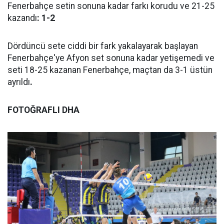
Fenerbahçe setin sonuna kadar farkı korudu ve 21-25
kazandı
: 1-2
Dördüncü sete ciddi bir fark yakalayarak başlayan
Fenerbahçe'ye Afyon set sonuna kadar yetişemedi ve
seti 18-25 kazanan Fenerbahçe, maçtan da 3-1 üstün
ayrıldı
.
FOTOĞRAFLI DHA