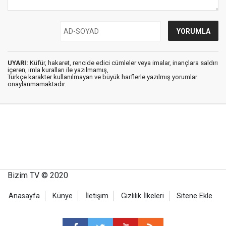
UYARI:
Küfür, hakaret, rencide edici cümleler veya imalar, inançlara saldırı
içeren, imla kuralları ile yazılmamış,
Türkçe karakter kullanılmayan ve büyük harflerle yazılmış yorumlar
onaylanmamaktadır.
Bizim TV © 2020
Anasayfa
Künye
İletişim
Gizlilik İlkeleri
Sitene Ekle