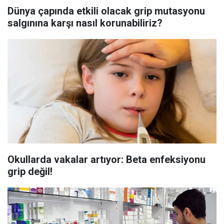
Dünya çapında etkili olacak grip mutasyonu
salgınına karşı nasıl korunabiliriz?
Okullarda vakalar artıyor: Beta enfeksiyonu
grip değil!