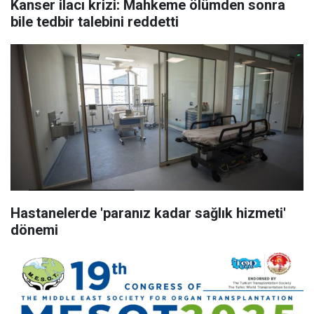
Kanser ilacı krizi: Mahkeme ölümden sonra
bile tedbir talebini reddetti
Hastanelerde 'paranız kadar sağlık hizmeti'
dönemi