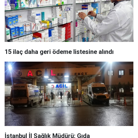
15 ilaç daha geri ödeme listesine alındı
İstanbul İl Sağlık Müdürü: Gıda