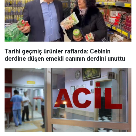
Tarihi geçmiş ürünler raflarda: Cebinin
derdine düşen emekli canının derdini unuttu