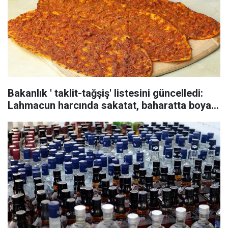
Bakanlık ' taklit-tağşiş' listesini güncelledi:
Lahmacun harcında sakatat, baharatta boya...