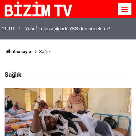
11:10
Yusuf Tekin açıkladı: YKS değişecek mi?
Anasayfa
Sağlık
Sağlık