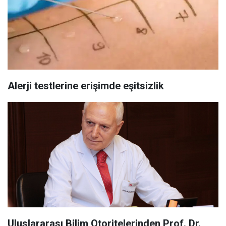
Alerji testlerine erişimde eşitsizlik
Uluslararası Bilim Otoritelerinden Prof. Dr.