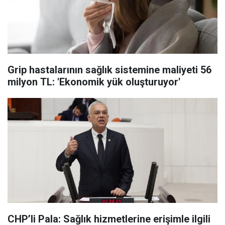
Grip hastalarının sağlık sistemine maliyeti 56
milyon TL: 'Ekonomik yük oluşturuyor'
CHP’li Pala: Sağlık hizmetlerine erişimle ilgili