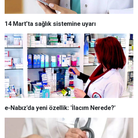
14 Mart’ta sağlık sistemine uyarı
e-Nabız'da yeni özellik: 'İlacım Nerede?'