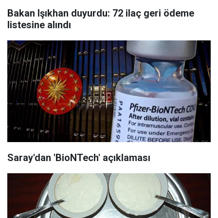
Bakan Işıkhan duyurdu: 72 ilaç geri ödeme
listesine alındı
Saray'dan 'BioNTech' açıklaması