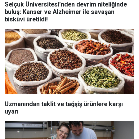
Selçuk Üniversitesi’nden devrim niteliğinde
buluş: Kanser ve Alzheimer ile savaşan
bisküvi üretildi!
Uzmanından taklit ve tağşiş ürünlere karşı
uyarı